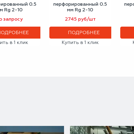
ированный 0.5
перфорированный 0.5
пер
м Rg 2-10
мм Rg 2-10
200х1000
1000х2000
о запросу
2745 руб/шт
ПОДРОБНЕЕ
ПОДРОБНЕЕ
ить в 1 клик
Купить в 1 клик