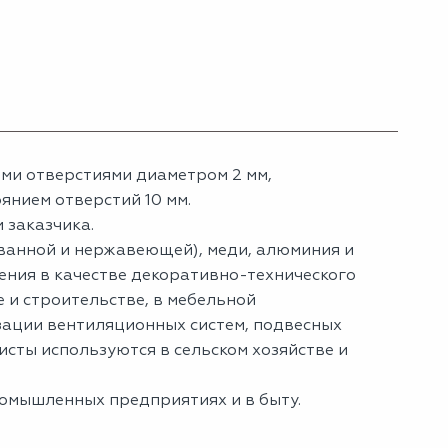
ыми отверстиями диаметром 2 мм,
нием отверстий 10 мм.
 заказчика.
ованной и нержавеющей), меди, алюминия и
ения в качестве декоративно-технического
 и строительстве, в мебельной
зации вентиляционных систем, подвесных
сты используются в сельском хозяйстве и
ромышленных предприятиях и в быту.