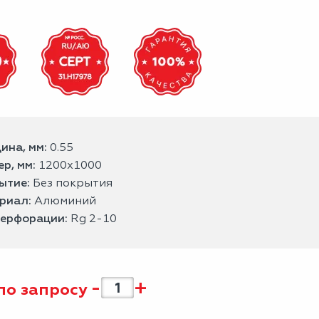
ина, мм:
0.55
р, мм:
1200x1000
ытие:
Без покрытия
риал:
Алюминий
перфорации:
Rg 2-10
-
+
по запросу