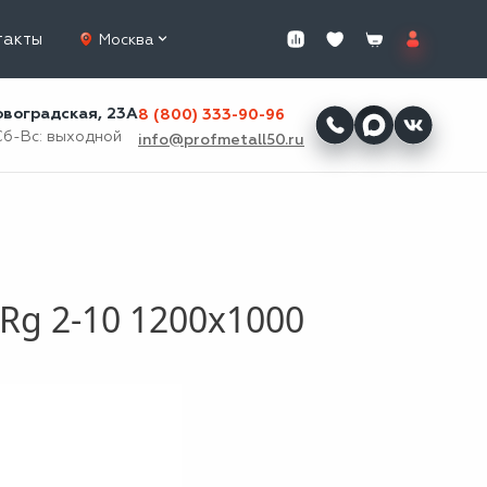
такты
Москва
ровоградская, 23А
8 (800) 333-90-96
Сб-Вс: выходной
info@profmetall50.ru
Rg 2-10 1200х1000