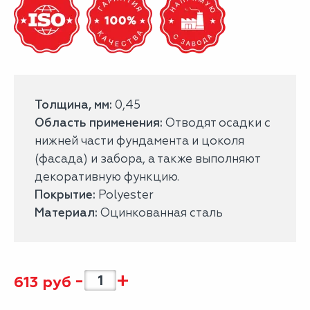
Толщина, мм:
0,45
Область применения:
Отводят осадки с
нижней части фундамента и цоколя
(фасада) и забора, а также выполняют
декоративную функцию.
Покрытие:
Polyester
Материал:
Оцинкованная сталь
-
+
613
руб