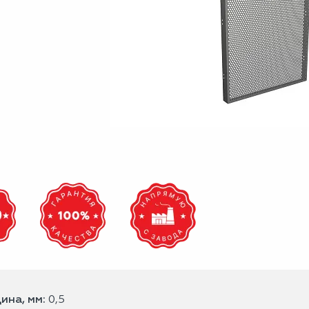
ина, мм:
0,5