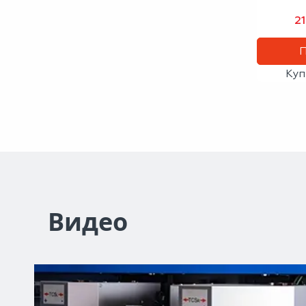
2
Куп
Видео