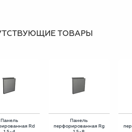
УТСТВУЮЩИЕ ТОВАРЫ
Панель
Панель
рированная Rd
перфорированная Rg
пер
1,5-4
1,5-8