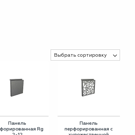
Выбрать сортировку
Панель
Панель
форированная Rg
перфорированная с
2-12
художественной