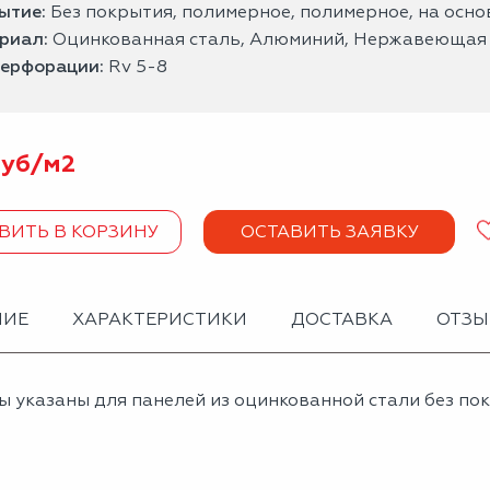
ытие:
Без покрытия, полимерное, полимерное, на осн
риал:
Оцинкованная сталь, Алюминий, Нержавеющая 
перфорации:
Rv 5-8
уб/
м2
ВИТЬ В КОРЗИНУ
ОСТАВИТЬ ЗАЯВКУ
НИЕ
ХАРАКТЕРИСТИКИ
ДОСТАВКА
ОТЗ
ы указаны для панелей из оцинкованной стали без по