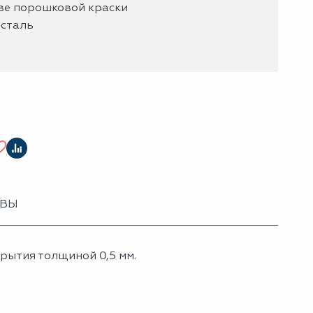
ове порошковой краски
сталь
ЫВЫ
крытия толщиной 0,5 мм.