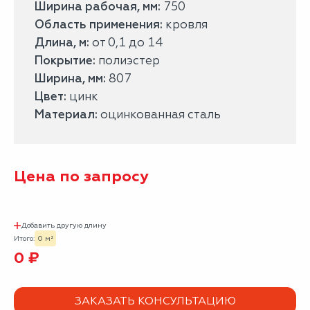
Ширина рабочая, мм:
750
Область применения:
кровля
Длина, м:
от 0,1 до 14
Покрытие:
полиэстер
Ширина, мм:
807
Цвет:
цинк
Материал:
оцинкованная сталь
Цена по запросу
Добавить другую длину
Итого:
0 м²
0 ₽
ЗАКАЗАТЬ КОНСУЛЬТАЦИЮ