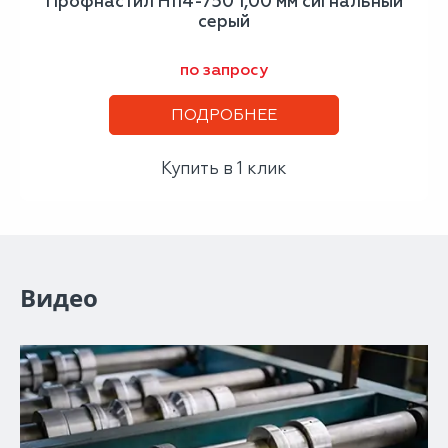
Профнастил H114-750 1,00 мм сигнальный
серый
по запросу
ПОДРОБНЕЕ
Купить в 1 клик
Видео