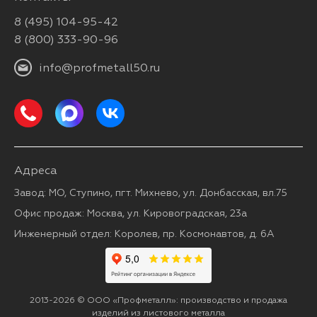
8 (495) 104-95-42
8 (800) 333-90-96
info@profmetall50.ru
Адреса
Завод: МО, Ступино, пгт. Михнево, ул. Донбасская, вл.75
Офис продаж: Москва, ул. Кировоградская, 23а
Инженерный отдел: Королев, пр. Космонавтов, д. 6А
2013-2026 © ООО «Профметалл»: производство и продажа
изделий из листового металла