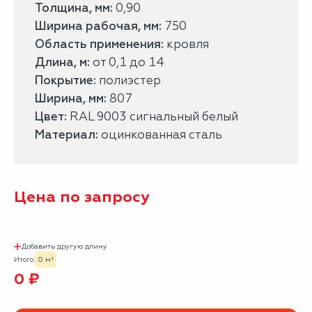
Толщина, мм:
0,90
Ширина рабочая, мм:
750
Область применения:
кровля
Длина, м:
от 0,1 до 14
Покрытие:
полиэстер
Ширина, мм:
807
Цвет:
RAL 9003 сигнальный белый
Материал:
оцинкованная сталь
Цена по запросу
Добавить другую длину
Итого:
0 м²
0 ₽