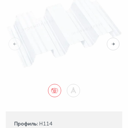
Профиль:
H114