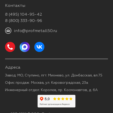
Контакты
8 (495) 104-95-42
8 (800) 333-90-96
info@profmetall50.ru
Адреса
Завод: МО, Ступино, пгт. Михнево, ул. Донбасская, вл.75
Офис продаж: Москва, ул. Кировоградская, 23а
Инженерный отдел: Королев, пр. Космонавтов, д. 6А