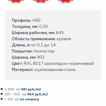
Профиль:
H60
Толщина, мм:
0,50
Ширина рабочая, мм:
845
Область применения:
кровля
Длина, м:
от 0,1 до 14
Покрытие:
полиэстер
Ширина, мм:
902
Цвет:
RAL 8017 шоколадно-коричневый
Материал:
оцинкованная сталь
< 200 м2
981 руб./м2
201 - 500 м2
964 руб./м2
> 501 м2
по запросу