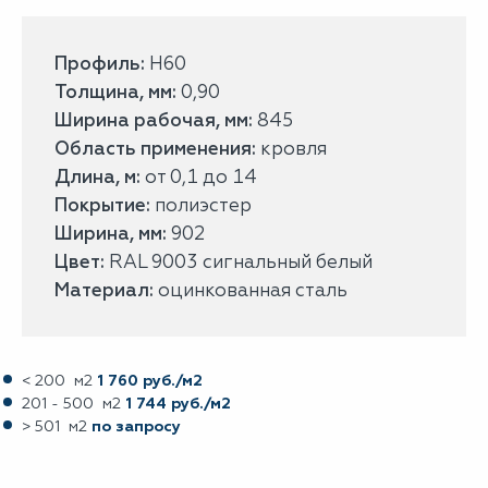
Профиль:
H60
Толщина, мм:
0,90
Ширина рабочая, мм:
845
Область применения:
кровля
Длина, м:
от 0,1 до 14
Покрытие:
полиэстер
Ширина, мм:
902
Цвет:
RAL 9003 сигнальный белый
Материал:
оцинкованная сталь
< 200 м2
1 760 руб./м2
201 - 500 м2
1 744 руб./м2
> 501 м2
по запросу