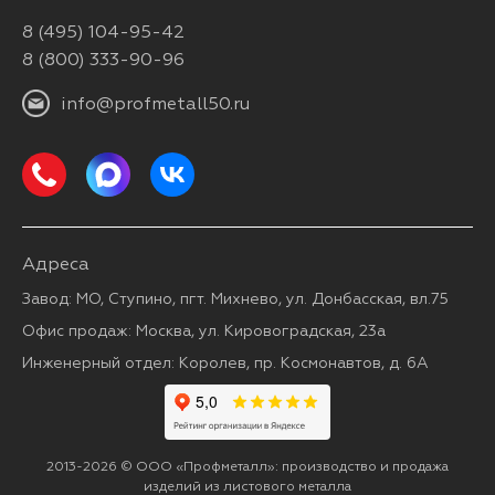
8 (495) 104-95-42
8 (800) 333-90-96
info@profmetall50.ru
Адреса
Завод: МО, Ступино, пгт. Михнево, ул. Донбасская, вл.75
Офис продаж: Москва, ул. Кировоградская, 23а
Инженерный отдел: Королев, пр. Космонавтов, д. 6А
2013-2026 © ООО «Профметалл»: производство и продажа
изделий из листового металла