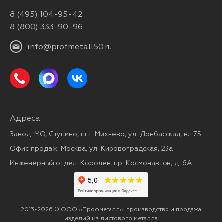
8 (495) 104-95-42
8 (800) 333-90-96
info@profmetall50.ru
Адреса
Завод: МО, Ступино, пгт. Михнево, ул. Донбасская, вл.75
Офис продаж: Москва, ул. Кировоградская, 23а
Инженерный отдел: Королев, пр. Космонавтов, д. 6А
2013-2026 © ООО «Профметалл»: производство и продажа
изделий из листового металла