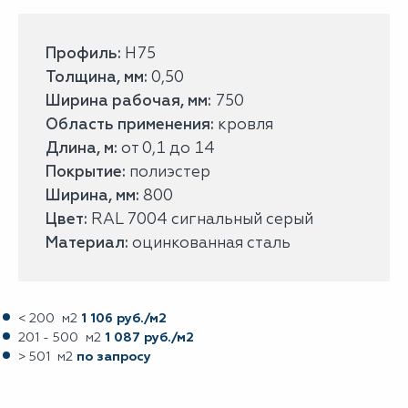
Профиль:
Н75
Толщина, мм:
0,50
Ширина рабочая, мм:
750
Область применения:
кровля
Длина, м:
от 0,1 до 14
Покрытие:
полиэстер
Ширина, мм:
800
Цвет:
RAL 7004 сигнальный серый
Материал:
оцинкованная сталь
< 200 м2
1 106 руб./м2
201 - 500 м2
1 087 руб./м2
> 501 м2
по запросу