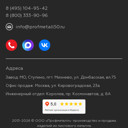
8 (495) 104-95-42
8 (800) 333-90-96
info@profmetall50.ru
Адреса
Завод: МО, Ступино, пгт. Михнево, ул. Донбасская, вл.75
Офис продаж: Москва, ул. Кировоградская, 23а
Инженерный отдел: Королев, пр. Космонавтов, д. 6А
2013-2026 © ООО «Профметалл»: производство и продажа
изделий из листового металла