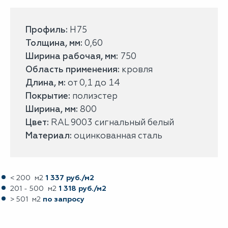
Профиль:
Н75
Толщина, мм:
0,60
Ширина рабочая, мм:
750
Область применения:
кровля
Длина, м:
от 0,1 до 14
Покрытие:
полиэстер
Ширина, мм:
800
Цвет:
RAL 9003 сигнальный белый
Материал:
оцинкованная сталь
< 200 м2
1 337 руб./м2
201 - 500 м2
1 318 руб./м2
> 501 м2
по запросу