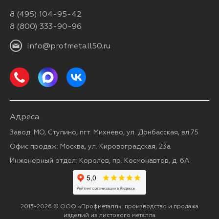
8 (495) 104-95-42
8 (800) 333-90-96
info@profmetall50.ru
Адреса
Завод: МО, Ступино, пгт. Михнево, ул. Донбасская, вл.75
Офис продаж: Москва, ул. Кировоградская, 23а
Инженерный отдел: Королев, пр. Космонавтов, д. 6А
2013-2026 © ООО «Профметалл»: производство и продажа
изделий из листового металла