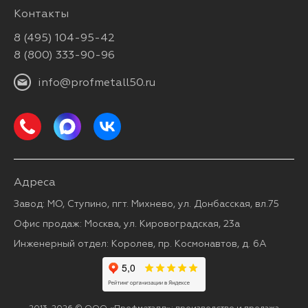
Контакты
8 (495) 104-95-42
8 (800) 333-90-96
info@profmetall50.ru
Адреса
Завод: МО, Ступино, пгт. Михнево, ул. Донбасская, вл.75
Офис продаж: Москва, ул. Кировоградская, 23а
Инженерный отдел: Королев, пр. Космонавтов, д. 6А