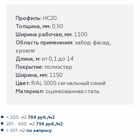
Профиль:
НС20
Толщина, мм:
0,50
Ширина рабочая, мм:
1100
Область применения:
забор, фасад,
кровля
Длина, м:
от 0,1 до 14
Покрытие:
полиэстер
Ширина, мм:
1150
Цвет:
RAL 5005 сигнальный синий
Материал:
оцинкованная сталь
< 200 м2
769 руб./м2
201 - 500 м2
756 руб./м2
> 501 м2
по запросу