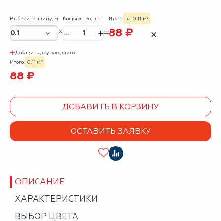
Выберите длину, м
Количество, шт
Итого:
за 0.11 м²
88 ₽
–
+
✕
Добавить другую длину
Итого:
0.11 м²
88 ₽
ДОБАВИТЬ В КОРЗИНУ
ОСТАВИТЬ ЗАЯВКУ
ОПИСАНИЕ
ХАРАКТЕРИСТИКИ
ВЫБОР ЦВЕТА