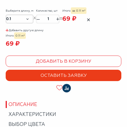
Выберите длину, м
Количество, шт
Итого:
за 0.11 м²
69 ₽
–
+
✕
Добавить другую длину
Итого:
0.11 м²
69 ₽
ДОБАВИТЬ В КОРЗИНУ
ОСТАВИТЬ ЗАЯВКУ
ОПИСАНИЕ
ХАРАКТЕРИСТИКИ
ВЫБОР ЦВЕТА