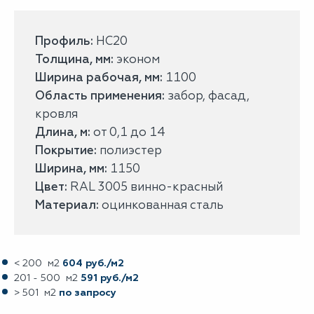
Профиль:
НС20
Толщина, мм:
эконом
Ширина рабочая, мм:
1100
Область применения:
забор, фасад,
кровля
Длина, м:
от 0,1 до 14
Покрытие:
полиэстер
Ширина, мм:
1150
Цвет:
RAL 3005 винно-красный
Материал:
оцинкованная сталь
< 200 м2
604 руб./м2
201 - 500 м2
591 руб./м2
> 501 м2
по запросу