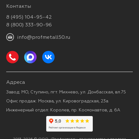
Контакты
8 (495) 104-95-42
8 (800) 333-90-96
info@profmetall50.ru
Адреса
Завод: МО, Ступино, пгт. Михнево, ул. Донбасская, вл.75
Офис продаж: Москва, ул. Кировоградская, 23а
Инженерный отдел: Королев, пр. Космонавтов, д. 6А