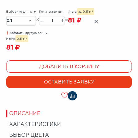
Выберите длину, м
Количество, шт
Итого:
за 0.11 м²
81 ₽
–
+
✕
Добавить другую длину
Итого:
0.11 м²
81 ₽
ДОБАВИТЬ В КОРЗИНУ
ОСТАВИТЬ ЗАЯВКУ
ОПИСАНИЕ
ХАРАКТЕРИСТИКИ
ВЫБОР ЦВЕТА