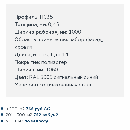
Профиль:
НС35
Толщина, мм:
0,45
Ширина рабочая, мм:
1000
Область применения:
забор, фасад,
кровля
Длина, м:
от 0,1 до 14
Покрытие:
полиэстер
Ширина, мм:
1060
Цвет:
RAL 5005 сигнальный синий
Материал:
оцинкованная сталь
< 200 м2
766 руб./м2
201 - 500 м2
752 руб./м2
> 501 м2
по запросу