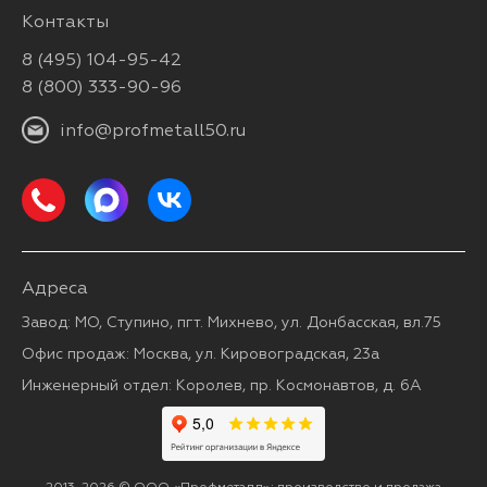
Контакты
8 (495) 104-95-42
8 (800) 333-90-96
info@profmetall50.ru
Адреса
Завод: МО, Ступино, пгт. Михнево, ул. Донбасская, вл.75
Офис продаж: Москва, ул. Кировоградская, 23а
Инженерный отдел: Королев, пр. Космонавтов, д. 6А