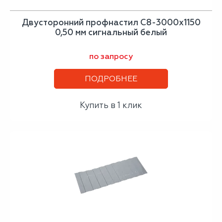
Двусторонний профнастил С8-3000х1150
0,50 мм сигнальный белый
по запросу
ПОДРОБНЕЕ
Купить в 1 клик