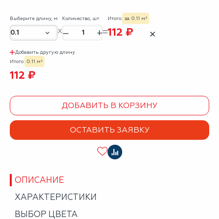
Выберите длину, м
Количество, шт
Итого:
за 0.11 м²
112 ₽
–
+
✕
Добавить другую длину
Итого:
0.11 м²
112 ₽
ДОБАВИТЬ В КОРЗИНУ
ОСТАВИТЬ ЗАЯВКУ
ОПИСАНИЕ
ХАРАКТЕРИСТИКИ
ВЫБОР ЦВЕТА