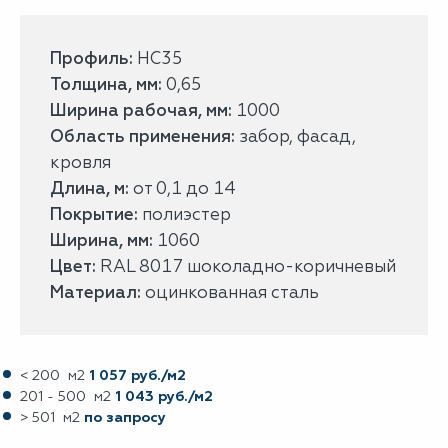
Профиль:
НС35
Толщина, мм:
0,65
Ширина рабочая, мм:
1000
Область применения:
забор, фасад,
кровля
Длина, м:
от 0,1 до 14
Покрытие:
полиэстер
Ширина, мм:
1060
Цвет:
RAL 8017 шоколадно-коричневый
Материал:
оцинкованная сталь
< 200 м2
1 057 руб./м2
201 - 500 м2
1 043 руб./м2
> 501 м2
по запросу