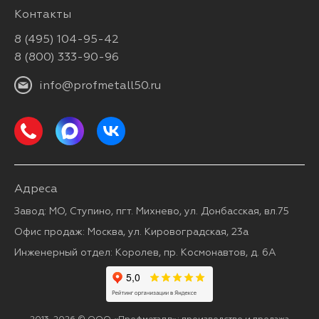
Контакты
8 (495) 104-95-42
8 (800) 333-90-96
info@profmetall50.ru
Адреса
Завод: МО, Ступино, пгт. Михнево, ул. Донбасская, вл.75
Офис продаж: Москва, ул. Кировоградская, 23а
Инженерный отдел: Королев, пр. Космонавтов, д. 6А