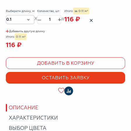
Выберите длину, м
Количество, шт
Итого:
за 0.11 м²
116 ₽
–
+
✕
Добавить другую длину
Итого:
0.11 м²
116 ₽
ДОБАВИТЬ В КОРЗИНУ
ОСТАВИТЬ ЗАЯВКУ
ОПИСАНИЕ
ХАРАКТЕРИСТИКИ
ВЫБОР ЦВЕТА