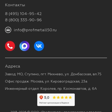
Контакты
8 (495) 104-95-42
8 (800) 333-90-96
info@profmetall50.ru
Адреса
Завод: МО, Ступино, пгт. Михнево, ул. Донбасская, вл.75
Офис продаж: Москва, ул. Кировоградская, 23а
Инженерный отдел: Королев, пр. Космонавтов, д. 6А