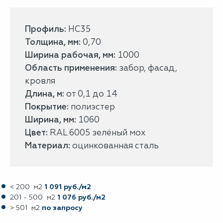
Профиль:
НС35
Толщина, мм:
0,70
Ширина рабочая, мм:
1000
Область применения:
забор, фасад,
кровля
Длина, м:
от 0,1 до 14
Покрытие:
полиэстер
Ширина, мм:
1060
Цвет:
RAL 6005 зелёный мох
Материал:
оцинкованная сталь
< 200 м2
1 091 руб./м2
201 - 500 м2
1 076 руб./м2
> 501 м2
по запросу