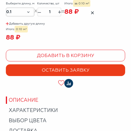
Выберите длину, м
Количество, шт
Итого:
за 0.10 м²
88 ₽
–
+
✕
Добавить другую длину
Итого:
0.10 м²
88 ₽
ДОБАВИТЬ В КОРЗИНУ
ОСТАВИТЬ ЗАЯВКУ
ОПИСАНИЕ
ХАРАКТЕРИСТИКИ
ВЫБОР ЦВЕТА
ДОСТАВКА