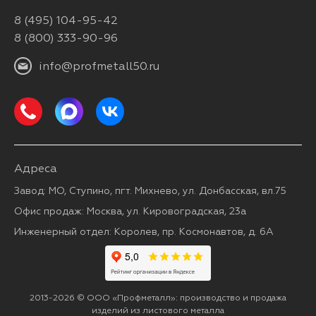
8 (495) 104-95-42
8 (800) 333-90-96
info@profmetall50.ru
Адреса
Завод: МО, Ступино, пгт. Михнево, ул. Донбасская, вл.75
Офис продаж: Москва, ул. Кировоградская, 23а
Инженерный отдел: Королев, пр. Космонавтов, д. 6А
2013-2026 © ООО «Профметалл»: производство и продажа
изделий из листового металла