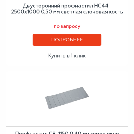
Двусторонний профнастил НС44-
2500х1000 0,50 мм светлая слоновая кость
по запросу
ПОДРОБНЕЕ
Купить в 1 клик
Профнастил С8-1150 0,40 мм серое окно