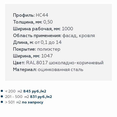
Профиль:
НС44
Толщина, мм:
0,50
Ширина рабочая, мм:
1000
Область применения:
фасад, кровля
Длина, м:
от 0,1 до 14
Покрытие:
полиэстер
Ширина, мм:
1047
Цвет:
RAL 8017 шоколадно-коричневый
Материал:
оцинкованная сталь
< 200 м2
845 руб./м2
201 - 500 м2
831 руб./м2
> 501 м2
по запросу