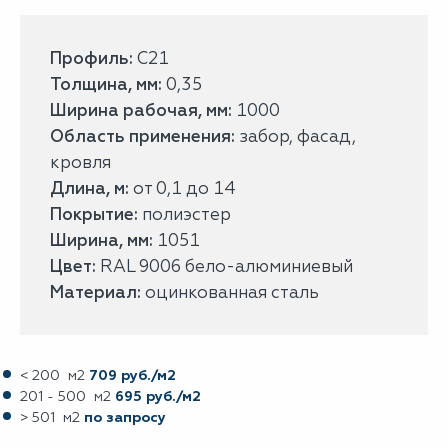
Профиль:
С21
Толщина, мм:
0,35
Ширина рабочая, мм:
1000
Область применения:
забор, фасад,
кровля
Длина, м:
от 0,1 до 14
Покрытие:
полиэстер
Ширина, мм:
1051
Цвет:
RAL 9006 бело-алюминиевый
Материал:
оцинкованная сталь
< 200 м2
709 руб./м2
201 - 500 м2
695 руб./м2
> 501 м2
по запросу