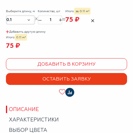
Выберите длину, м
Количество, шт
Итого:
за 0.11 м²
75 ₽
–
+
✕
Добавить другую длину
Итого:
0.11 м²
75 ₽
ДОБАВИТЬ В КОРЗИНУ
ОСТАВИТЬ ЗАЯВКУ
ОПИСАНИЕ
ХАРАКТЕРИСТИКИ
ВЫБОР ЦВЕТА