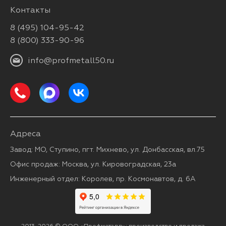
Контакты
8 (495) 104-95-42
8 (800) 333-90-96
info@profmetall50.ru
Адреса
Завод: МО, Ступино, пгт. Михнево, ул. Донбасская, вл.75
Офис продаж: Москва, ул. Кировоградская, 23а
Инженерный отдел: Королев, пр. Космонавтов, д. 6А