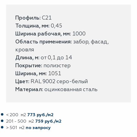
Профиль:
С21
Толщина, мм:
0,45
Ширина рабочая, мм:
1000
Область применения:
забор, фасад,
кровля
Длина, м:
от 0,1 до 14
Покрытие:
полиэстер
Ширина, мм:
1051
Цвет:
RAL 9002 серо-белый
Материал:
оцинкованная сталь
< 200 м2
773 руб./м2
201 - 500 м2
759 руб./м2
> 501 м2
по запросу