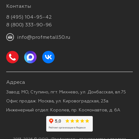
Контакты
8 (495) 104-95-42
8 (800) 333-90-96
info@profmetall50.ru
Адреса
Завод: МО, Ступино, пгт. Михнево, ул. Донбасская, вл.75
Офис продаж: Москва, ул. Кировоградская, 23а
Инженерный отдел: Королев, пр. Космонавтов, д. 6А