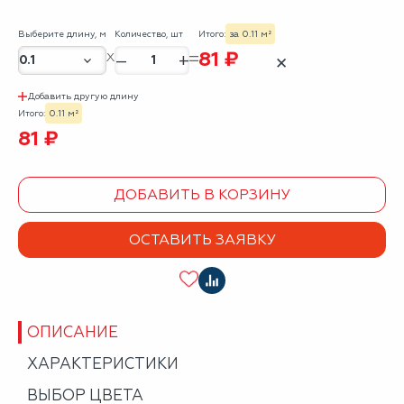
Выберите длину, м
Количество, шт
Итого:
за 0.11 м²
81 ₽
–
+
✕
Добавить другую длину
Итого:
0.11 м²
81 ₽
ДОБАВИТЬ В КОРЗИНУ
ОСТАВИТЬ ЗАЯВКУ
ОПИСАНИЕ
ХАРАКТЕРИСТИКИ
ВЫБОР ЦВЕТА