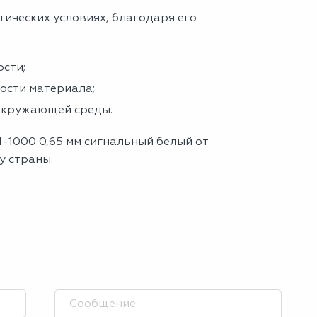
тических условиях, благодаря его
сти;
ности материала;
 окружающей среды.
1-1000 0,65 мм сигнальный белый от
у страны.