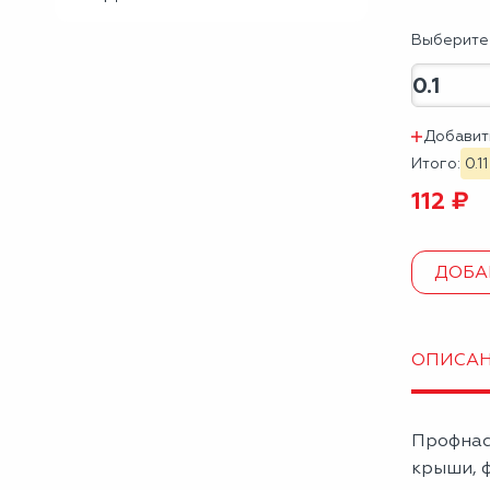
Выберите 
Добавит
Итого:
0.11
112 ₽
ДОБА
ОПИСА
Профнас
крыши, ф