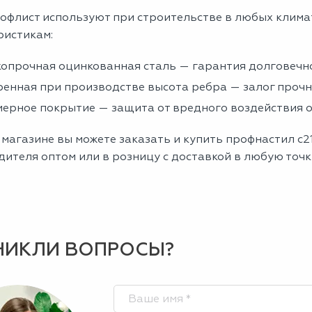
офлист используют при строительстве в любых клима
ристикам:
опрочная оцинкованная сталь — гарантия долговечно
енная при производстве высота ребра — залог проч
ерное покрытие — защита от вредного воздействия
магазине вы можете заказать и купить профнастил с2
ителя оптом или в розницу с доставкой в любую точк
НИКЛИ ВОПРОСЫ?