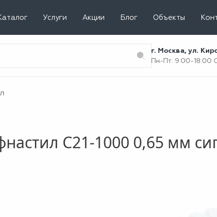
Каталог
Услуги
Акции
Блог
Объекты
Кон
г. Москва, ул. Ки
Пн-Пт: 9:00-18:00
л
настил С21-1000 0,65 мм с