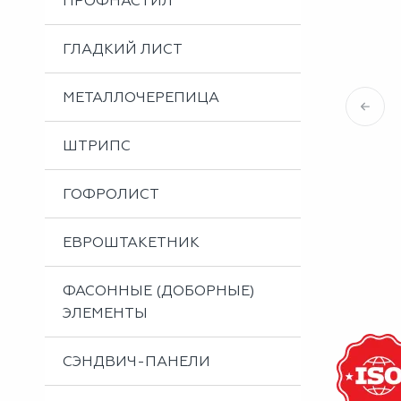
ПРОФНАСТИЛ
Металлоизделия
Проектирование вентилируемых фасадов
ГЛАДКИЙ ЛИСТ
Вальцовка листового металла
МЕТАЛЛОЧЕРЕПИЦА
ШТРИПС
ГОФРОЛИСТ
ЕВРОШТАКЕТНИК
ФАСОННЫЕ (ДОБОРНЫЕ)
ЭЛЕМЕНТЫ
СЭНДВИЧ-ПАНЕЛИ