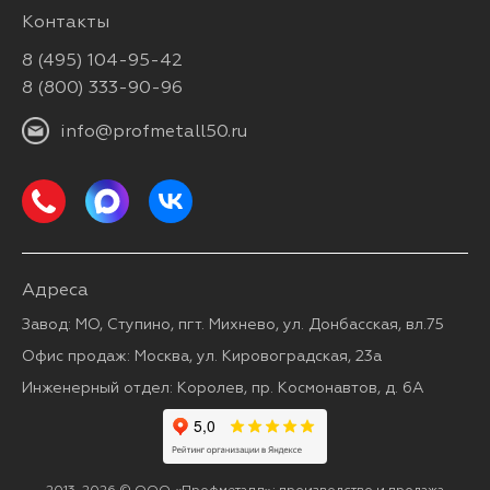
Контакты
8 (495) 104-95-42
8 (800) 333-90-96
info@profmetall50.ru
Адреса
Завод: МО, Ступино, пгт. Михнево, ул. Донбасская, вл.75
Офис продаж: Москва, ул. Кировоградская, 23а
Инженерный отдел: Королев, пр. Космонавтов, д. 6А