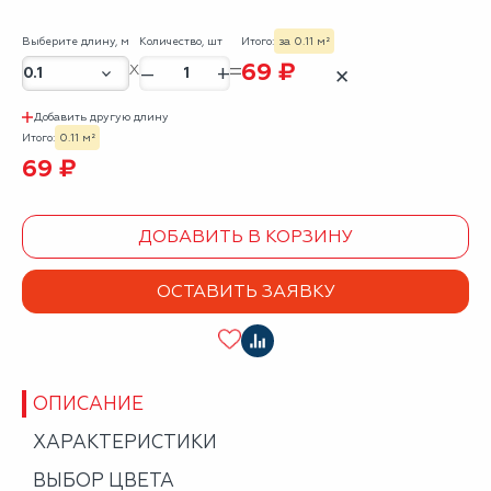
Выберите длину, м
Количество, шт
Итого:
за 0.11 м²
69 ₽
–
+
✕
Добавить другую длину
Итого:
0.11 м²
69 ₽
ДОБАВИТЬ В КОРЗИНУ
ОСТАВИТЬ ЗАЯВКУ
ОПИСАНИЕ
ХАРАКТЕРИСТИКИ
ВЫБОР ЦВЕТА