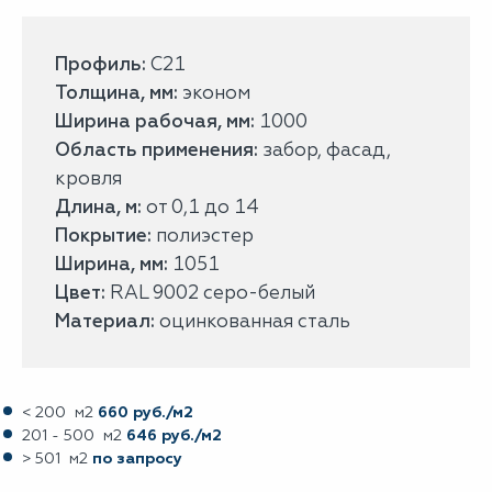
Профиль:
С21
Толщина, мм:
эконом
Ширина рабочая, мм:
1000
Область применения:
забор, фасад,
кровля
Длина, м:
от 0,1 до 14
Покрытие:
полиэстер
Ширина, мм:
1051
Цвет:
RAL 9002 серо-белый
Материал:
оцинкованная сталь
< 200 м2
660 руб./м2
201 - 500 м2
646 руб./м2
> 501 м2
по запросу