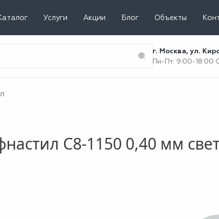
Каталог
Услуги
Акции
Блог
Объекты
Кон
г. Москва, ул. Ки
Пн-Пт: 9:00-18:00
л
настил С8-1150 0,40 мм све