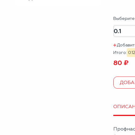
Выберите 
Добавит
Итого:
0.1
80 ₽
ДОБА
ОПИСА
Профнас