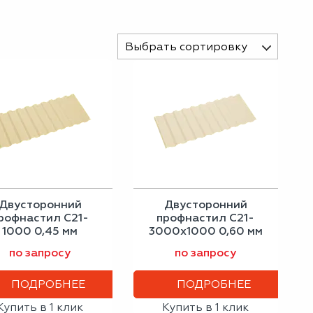
Выбрать сортировку
Двусторонний
Двусторонний
рофнастил С21-
профнастил С21-
1000 0,45 мм
3000х1000 0,60 мм
слоновая кость
светлая слоновая
по запросу
по запросу
кость
ПОДРОБНЕЕ
ПОДРОБНЕЕ
Купить в 1 клик
Купить в 1 клик