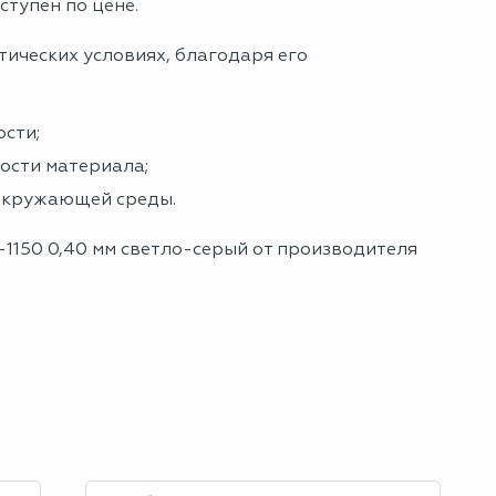
ступен по цене.
тических условиях, благодаря его
сти;
ности материала;
 окружающей среды.
-1150 0,40 мм светло-серый от производителя