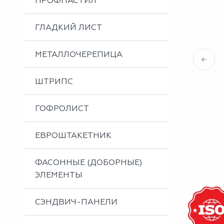
ПРОФНАСТИЛ
Металлоизделия
Проектирование вентилируемых фасадов
ГЛАДКИЙ ЛИСТ
Вальцовка листового металла
МЕТАЛЛОЧЕРЕПИЦА
ШТРИПС
ГОФРОЛИСТ
ЕВРОШТАКЕТНИК
ФАСОННЫЕ (ДОБОРНЫЕ)
ЭЛЕМЕНТЫ
СЭНДВИЧ-ПАНЕЛИ