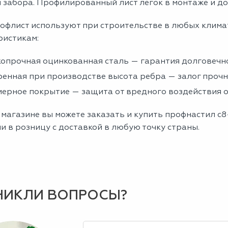
 забора. Профилированный лист легок в монтаже и до
офлист используют при строительстве в любых клима
ристикам:
опрочная оцинкованная сталь — гарантия долговечно
енная при производстве высота ребра — залог проч
ерное покрытие — защита от вредного воздействия
магазине вы можете заказать и купить профнастил с8
и в розницу с доставкой в любую точку страны.
НИКЛИ ВОПРОСЫ?