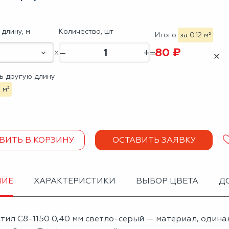
длину, м
Количество, шт
Итого:
за 0.12 м²
80 ₽
–
+
✕
ь другую длину
2 м²
ВИТЬ В КОРЗИНУ
ОСТАВИТЬ ЗАЯВКУ
НИЕ
ХАРАКТЕРИСТИКИ
ВЫБОР ЦВЕТА
Д
тил С8-1150 0,40 мм светло-серый — материал, один