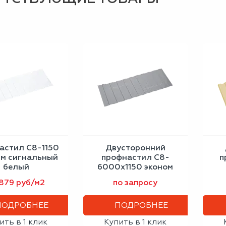
астил С8-1150
Двусторонний
мм сигнальный
профнастил С8-
п
белый
6000х1150 эконом
сигнальный серый
 879 руб/м2
по запросу
ПОДРОБНЕЕ
ПОДРОБНЕЕ
ить в 1 клик
Купить в 1 клик