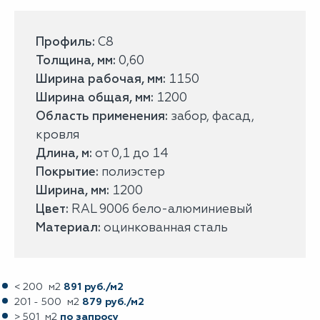
Профиль:
С8
Толщина, мм:
0,60
Ширина рабочая, мм:
1150
Ширина общая, мм:
1200
Область применения:
забор, фасад,
кровля
Длина, м:
от 0,1 до 14
Покрытие:
полиэстер
Ширина, мм:
1200
Цвет:
RAL 9006 бело-алюминиевый
Материал:
оцинкованная сталь
< 200 м2
891 руб./м2
201 - 500 м2
879 руб./м2
> 501 м2
по запросу