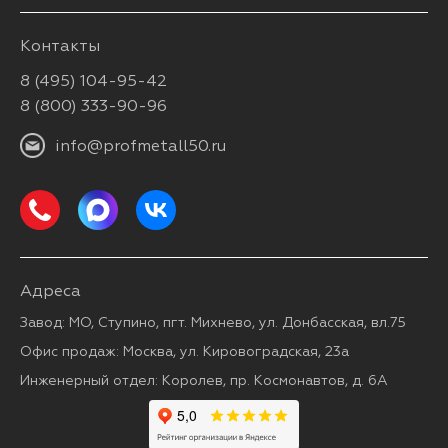
Контакты
8 (495) 104-95-42
8 (800) 333-90-96
info@profmetall50.ru
Адреса
Завод: МО, Ступино, пгт. Михнево, ул. Донбасская, вл.75
Офис продаж: Москва, ул. Кировоградская, 23а
Инженерный отдел: Королев, пр. Космонавтов, д. 6А