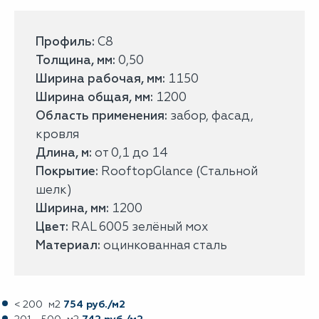
Профиль:
С8
Толщина, мм:
0,50
Ширина рабочая, мм:
1150
Ширина общая, мм:
1200
Область применения:
забор, фасад,
кровля
Длина, м:
от 0,1 до 14
Покрытие:
RooftopGlance (Стальной
шелк)
Ширина, мм:
1200
Цвет:
RAL 6005 зелёный мох
Материал:
оцинкованная сталь
< 200 м2
754 руб./м2