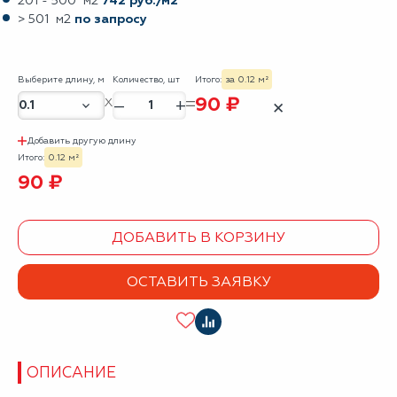
201 - 500 м2
742 руб./м2
> 501 м2
по запросу
Выберите длину, м
Количество, шт
Итого:
за 0.12 м²
90 ₽
–
+
✕
Добавить другую длину
Итого:
0.12 м²
90 ₽
ДОБАВИТЬ В КОРЗИНУ
ОСТАВИТЬ ЗАЯВКУ
ОПИСАНИЕ