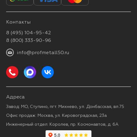
Контакты
8 (495) 104-95-42
8 (800) 333-90-96
info@profmetall50.ru
Адреса
Завод: МО, Ступино, пгт. Михнево, ул. Донбасская, вл.75
Офис продаж: Москва, ул. Кировоградская, 23а
Инженерный отдел: Королев, пр. Космонавтов, д. 6А