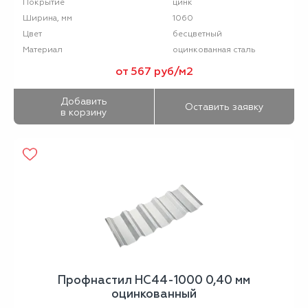
цинк
Покрытие
1060
Ширина, мм
бесцветный
Цвет
оцинкованная сталь
Материал
от 567 руб/м2
Добавить
Оставить заявку
в корзину
Профнастил НС44-1000 0,40 мм
оцинкованный