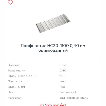
Профнастил НС20-1100 0,40 мм
оцинкованный
НС20
Профиль
0,40
Толщина, мм
1100
Ширина рабочая, мм
цинк
Покрытие
1150
Ширина, мм
бесцветный
Цвет
оцинкованная сталь
Материал
от 523 руб/м2