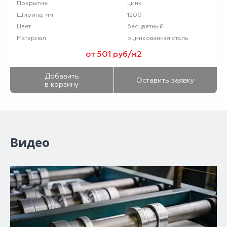
цинк
Покрытие
1200
Ширина, мм
бесцветный
Цвет
оцинкованная сталь
Материал
от 501 руб/м2
Добавить
Оставить заявку
в корзину
Видео