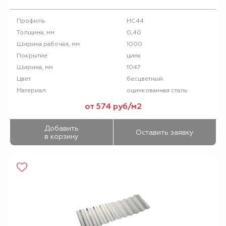
НС44
Профиль
0,40
Толщина, мм
1000
Ширина рабочая, мм
цинк
Покрытие
1047
Ширина, мм
бесцветный
Цвет
оцинкованная сталь
Материал
от 574 руб/м2
Добавить
Оставить заявку
в корзину