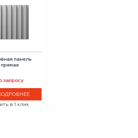
ёная панель
прямая
о запросу
ПОДРОБНЕЕ
ить в 1 клик