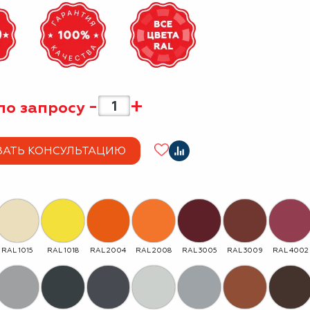
-
+
по запросу
ЗАТЬ КОНСУЛЬТАЦИЮ
RAL 1015
RAL 1018
RAL 2004
RAL 2008
RAL 3005
RAL 3009
RAL 4002