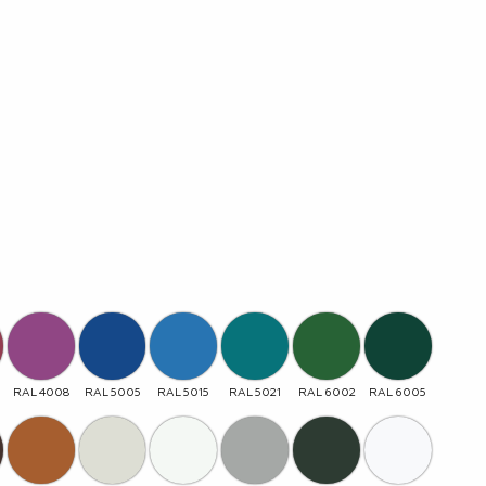
RAL 4008
RAL 5005
RAL 5015
RAL 5021
RAL 6002
RAL 6005