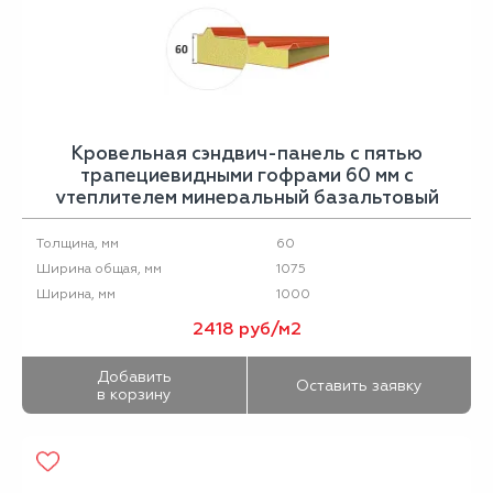
Кровельная сэндвич-панель с пятью
трапециевидными гофрами 60 мм с
утеплителем минеральный базальтовый
утеплитель
60
Толщина, мм
1075
Ширина общая, мм
1000
Ширина, мм
2418 руб/м2
Добавить
Оставить заявку
в корзину