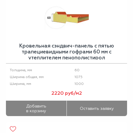
Кровельная сэндвич-панель с пятью
трапециевидными гофрами 60 мм с
утеплителем пенополистирол
60
Толщина, мм
1075
Ширина общая, мм
1000
Ширина, мм
2220 руб/м2
Добавить
Оставить заявку
в корзину