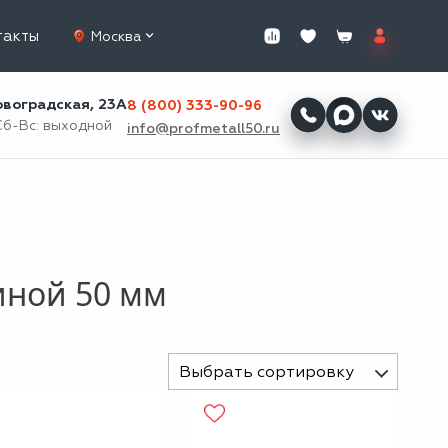
такты
Москва
ровоградская, 23А
8 (800) 333-90-96
Сб-Вс: выходной
info@profmetall50.ru
иной 50 мм
Выбрать сортировку