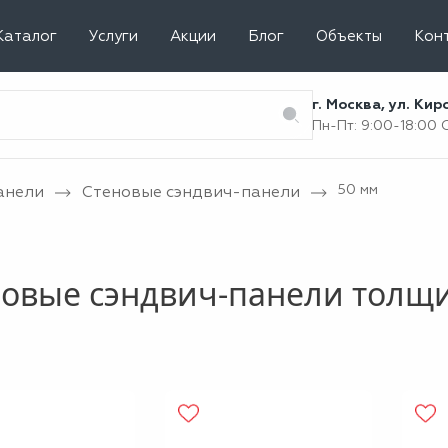
Каталог
Услуги
Акции
Блог
Объекты
Кон
г. Москва, ул. Ки
Пн-Пт: 9:00-18:00
50 мм
анели
Стеновые сэндвич-панели
новые сэндвич-панели толщ