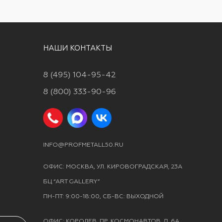
НАШИ КОНТАКТЫ
8 (495) 104-95-42
8 (800) 333-90-96
INFO@PROFMETALL50.RU
ОФИС: МОСКВА, УЛ. КИРОВОГРАДСКАЯ, 23А
БЦ “ART GALLERY”
ПН-ПТ: 9:00-18:00, СБ-ВС: ВЫХОДНОЙ
ОФИС: КОРОЛЕВ, ПР. КОСМОНАВТОВ, Д. 6А