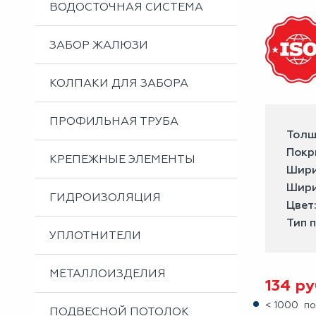
ВОДОСТОЧНАЯ СИСТЕМА
ЗАБОР ЖАЛЮЗИ
КОЛПАКИ ДЛЯ ЗАБОРА
ПРОФИЛЬНАЯ ТРУБА
Толщ
Покр
КРЕПЕЖНЫЕ ЭЛЕМЕНТЫ
Шири
Шири
ГИДРОИЗОЛЯЦИЯ
Цвет
Тип 
УПЛОТНИТЕЛИ
МЕТАЛЛОИЗДЕЛИЯ
134
ру
< 1000 по
ПОДВЕСНОЙ ПОТОЛОК