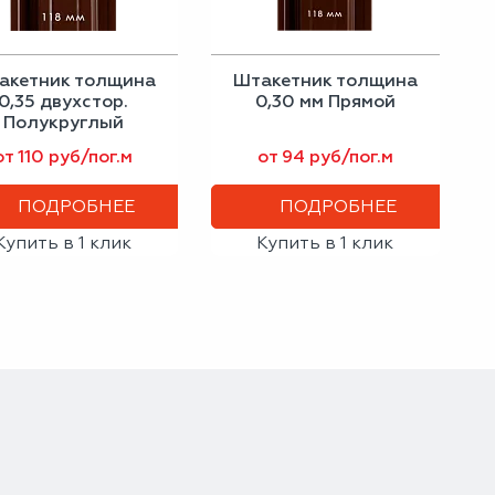
акетник толщина
Штакетник толщина
0,35 двухстор.
0,30 мм Прямой
Полукруглый
от 110 руб/пог.м
от 94 руб/пог.м
ПОДРОБНЕЕ
ПОДРОБНЕЕ
Купить в 1 клик
Купить в 1 клик