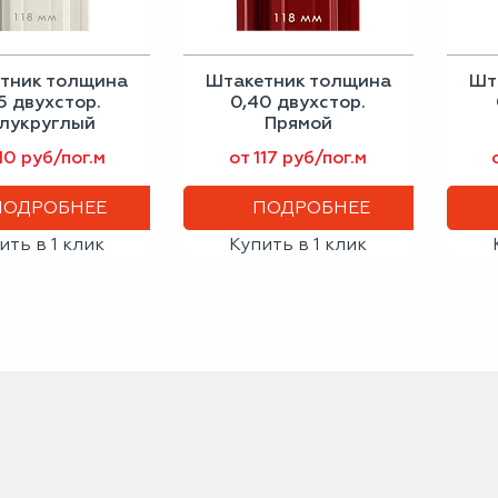
тник толщина
Штакетник толщина
Шт
5 двухстор.
0,40 двухстор.
лукруглый
Прямой
10 руб/пог.м
от 117 руб/пог.м
ПОДРОБНЕЕ
ПОДРОБНЕЕ
ить в 1 клик
Купить в 1 клик