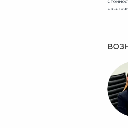
Стоимост
расстоя
ВОЗ