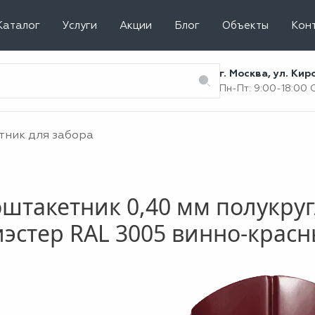
Каталог
Услуги
Акции
Блог
Объекты
Кон
г. Москва, ул. Ки
Пн-Пт: 9:00-18:00
тник для забора
штакетник 0,40 мм полукру
эстер RAL 3005 винно-крас