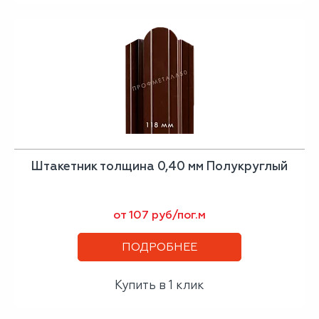
Штакетник толщина 0,40 мм Полукруглый
от 107 руб/пог.м
ПОДРОБНЕЕ
Купить в 1 клик