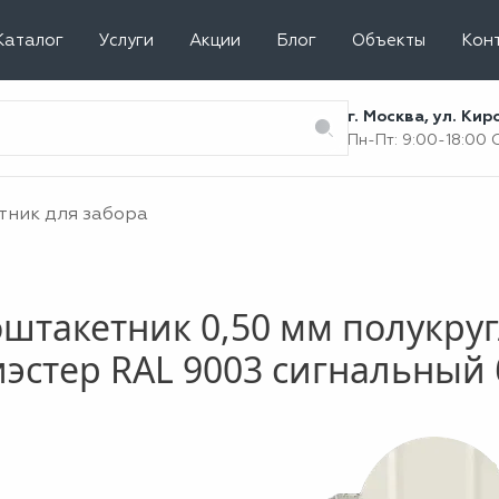
Каталог
Услуги
Акции
Блог
Объекты
Кон
г. Москва, ул. Ки
Пн-Пт: 9:00-18:00
тник для забора
штакетник 0,50 мм полукру
эстер RAL 9003 сигнальный