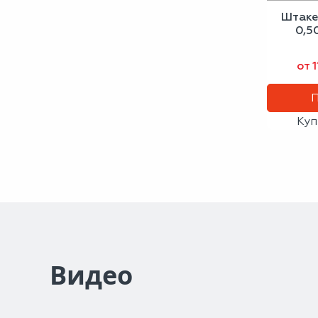
Штаке
0,5
от 
Куп
Видео