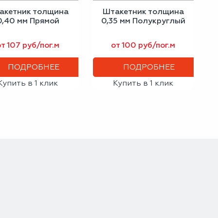
акетник толщина
Штакетник толщина
0,40 мм Прямой
0,35 мм Полукруглый
от 107 руб/пог.м
от 100 руб/пог.м
ПОДРОБНЕЕ
ПОДРОБНЕЕ
Купить в 1 клик
Купить в 1 клик