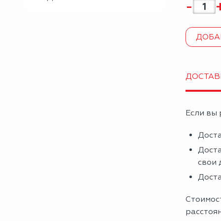
-
ДОБА
ДОСТАВ
Если вы 
Доста
Доста
свои 
Доста
Стоимост
расстоя