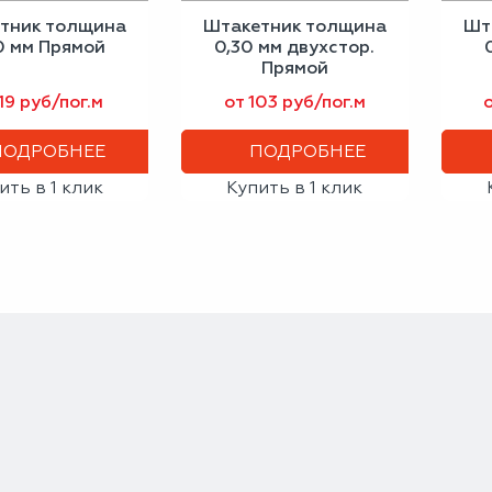
тник толщина
Штакетник толщина
Шт
0 мм Прямой
0,30 мм двухстор.
Прямой
119 руб/пог.м
от 103 руб/пог.м
ПОДРОБНЕЕ
ПОДРОБНЕЕ
ить в 1 клик
Купить в 1 клик