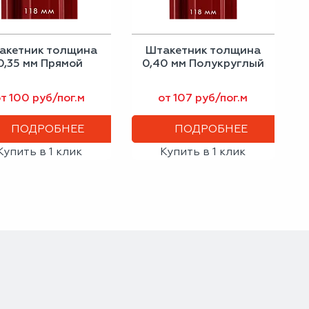
акетник толщина
Штакетник толщина
0,35 мм Прямой
0,40 мм Полукруглый
т 100 руб/пог.м
от 107 руб/пог.м
ПОДРОБНЕЕ
ПОДРОБНЕЕ
Купить в 1 клик
Купить в 1 клик