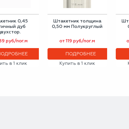
кетник 0,45
Штакетник толщина
Шт
тичный дуб
0,50 мм Полукруглый
двухстор.
лукруглый
89 руб/пог.м
от 119 руб/пог.м
о
ПОДРОБНЕЕ
ПОДРОБНЕЕ
ить в 1 клик
Купить в 1 клик