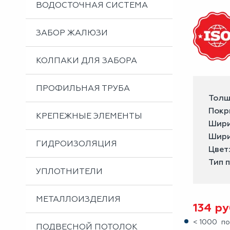
ВОДОСТОЧНАЯ СИСТЕМА
ЗАБОР ЖАЛЮЗИ
КОЛПАКИ ДЛЯ ЗАБОРА
ПРОФИЛЬНАЯ ТРУБА
Толщ
Покр
КРЕПЕЖНЫЕ ЭЛЕМЕНТЫ
Шири
Шири
ГИДРОИЗОЛЯЦИЯ
Цвет
Тип 
УПЛОТНИТЕЛИ
МЕТАЛЛОИЗДЕЛИЯ
134
ру
< 1000 по
ПОДВЕСНОЙ ПОТОЛОК