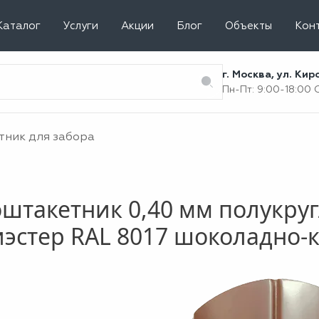
Каталог
Услуги
Акции
Блог
Объекты
Кон
г. Москва, ул. Ки
Пн-Пт: 9:00-18:00
тник для забора
штакетник 0,40 мм полукру
иэстер RAL 8017 шоколадно