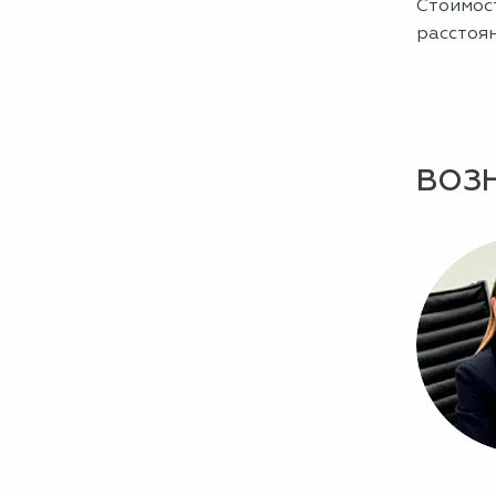
Стоимост
расстоя
ВОЗ