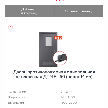
Добавить
Оставить заявку
в корзину
Дверь противопожарная однопольная
остекленная ДПМ EI-60 (порог 14 мм)
от 1.2 мм
Толщина, мм
700-1300
Ширина, мм
1500-2600
Высота, мм