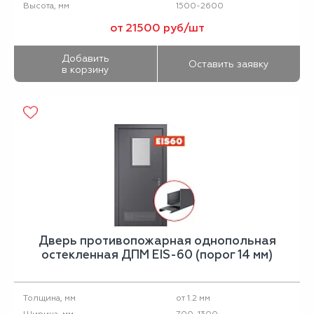
1500-2600
Высота, мм
от 21500 руб/шт
Добавить
Оставить заявку
в корзину
Дверь противопожарная однопольная
остекленная ДПМ EIS-60 (порог 14 мм)
от 1.2 мм
Толщина, мм
700-1300