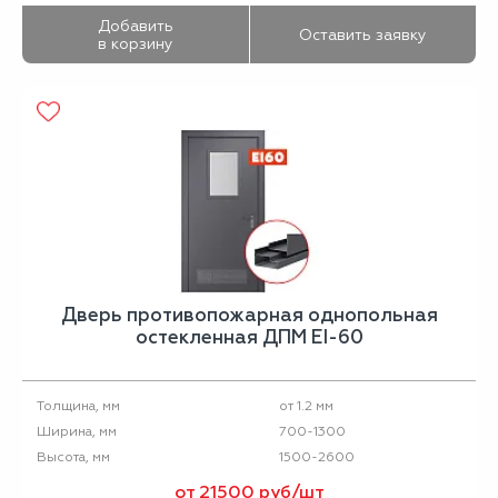
Добавить
Оставить заявку
в корзину
Дверь противопожарная однопольная
остекленная ДПМ EI-60
от 1.2 мм
Толщина, мм
700-1300
Ширина, мм
1500-2600
Высота, мм
от 21500 руб/шт