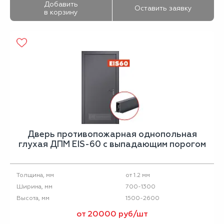
Добавить
Оставить заявку
в корзину
Дверь противопожарная однопольная
глухая ДПМ EIS-60 с выпадающим порогом
от 1.2 мм
Толщина, мм
700-1300
Ширина, мм
1500-2600
Высота, мм
от 20000 руб/шт