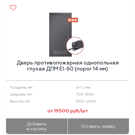
Дверь противопожарная однопольная
глухая ДПМ EI-60 (порог 14 мм)
от 1.2 мм
Толщина, мм
700-1300
Ширина, мм
1500-2600
Высота, мм
от 19500 руб/шт
Добавить
Оставить заявку
в корзину