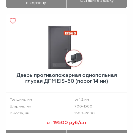
Оставить заявку
в корзину
Дверь противопожарная однопольная
глухая ДПМ EIS-60 (порог 14 мм)
от 1.2 мм
Толщина, мм
700-1300
Ширина, мм
1500-2600
Высота, мм
от 19500 руб/шт