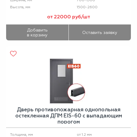
Ширина, мм
1500-2600
Высота, мм
от 22000 руб/шт
Добавить
Оставить заявку
в корзину
Дверь противопожарная однопольная
остекленная ДПМ EIS-60 с выпадающим
порогом
от 1.2 мм
Толщина, мм