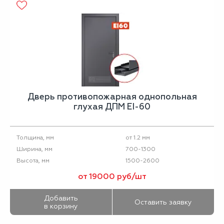
Дверь противопожарная однопольная
глухая ДПМ EI-60
от 1.2 мм
Толщина, мм
700-1300
Ширина, мм
1500-2600
Высота, мм
от 19000 руб/шт
Добавить
Оставить заявку
в корзину