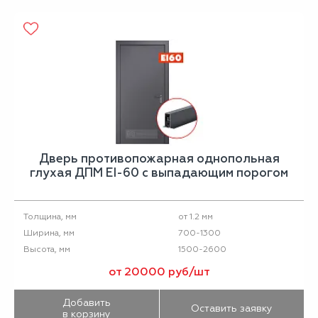
Дверь противопожарная однопольная
глухая ДПМ EI-60 с выпадающим порогом
от 1.2 мм
Толщина, мм
700-1300
Ширина, мм
1500-2600
Высота, мм
от 20000 руб/шт
Добавить
Оставить заявку
в корзину