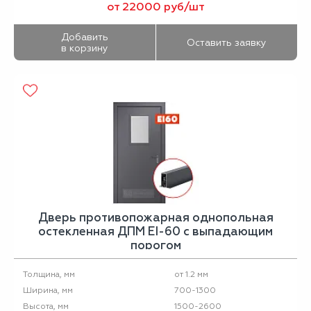
от 22000 руб/шт
Добавить
Оставить заявку
в корзину
Дверь противопожарная однопольная
остекленная ДПМ EI-60 с выпадающим
порогом
от 1.2 мм
Толщина, мм
700-1300
Ширина, мм
1500-2600
Высота, мм