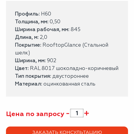
Профиль:
H60
Толщина, мм:
0,50
Ширина рабочая, мм:
845
Длина, м:
2,0
Покрытие:
RooftopGlance (Стальной
шелк)
Ширина, мм:
902
Цвет:
RAL 8017 шоколадно-коричневый
Тип покрытия:
двустороннее
Материал:
оцинкованная сталь
-
+
Цена по запросу
ЗАКАЗАТЬ КОНСУЛЬТАЦИЮ