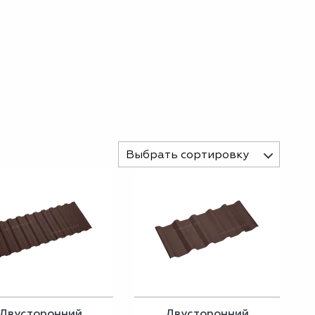
Выбрать сортировку
Двусторонний
Двусторонний