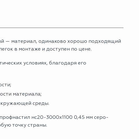
ый — материал, одинаково хорошо подходящий
егок в монтаже и доступен по цене.
тических условиях, благодаря его
сти;
ности материала;
 окружающей среды.
 профнастил нс20-3000х1100 0,45 мм серо-
юбую точку страны.