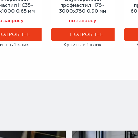
настил НС35-
профнастил Н75-
п
1000 0,65 мм
3000х750 0,90 мм
60
цитово-серый
светло-серый
о запросу
по запросу
ПОДРОБНЕЕ
ПОДРОБНЕЕ
ить в 1 клик
Купить в 1 клик