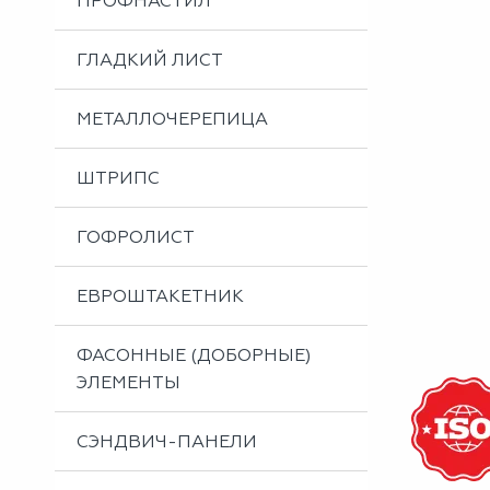
ПРОФНАСТИЛ
Металлоизделия
Проектирование вентилируемых фасадов
ГЛАДКИЙ ЛИСТ
Вальцовка листового металла
МЕТАЛЛОЧЕРЕПИЦА
ШТРИПС
ГОФРОЛИСТ
ЕВРОШТАКЕТНИК
ФАСОННЫЕ (ДОБОРНЫЕ)
ЭЛЕМЕНТЫ
СЭНДВИЧ-ПАНЕЛИ