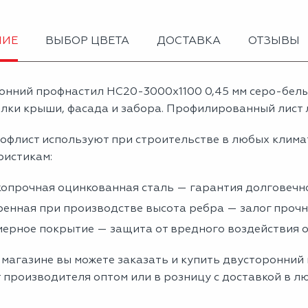
НИЕ
ВЫБОР ЦВЕТА
ДОСТАВКА
ОТЗЫВЫ
онний профнастил НС20-3000х1100 0,45 мм серо-бел
лки крыши, фасада и забора. Профилированный лист л
офлист используют при строительстве в любых клима
ристикам:
опрочная оцинкованная сталь — гарантия долговечно
енная при производстве высота ребра — залог проч
ерное покрытие — защита от вредного воздействия
магазине вы можете заказать и купить двусторонний
 производителя оптом или в розницу с доставкой в л