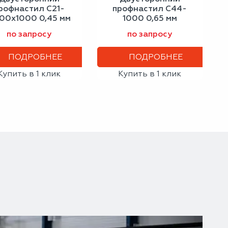
рофнастил С21-
профнастил С44-
00х1000 0,45 мм
1000 0,65 мм
шоколадно-
шоколадно-
по запросу
по запросу
коричневый
коричневый
ПОДРОБНЕЕ
ПОДРОБНЕЕ
Купить в 1 клик
Купить в 1 клик