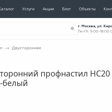
Каталог
Услуги
Акции
Блог
Объекты
Кон
г. Москва, ул. Ки
Пн-Пт: 9:00-18:00
л
Двустороннее
торонний профнастил НС20 
о-белый