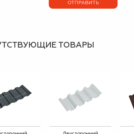
УТСТВУЮЩИЕ ТОВАРЫ
усторонний
Двусторонний