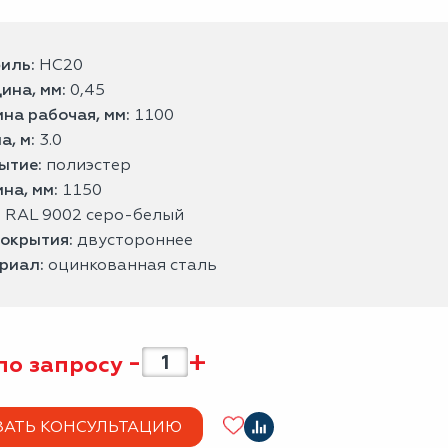
иль:
НС20
ина, мм:
0,45
на рабочая, мм:
1100
а, м:
3.0
ытие:
полиэстер
на, мм:
1150
:
RAL 9002 серо-белый
покрытия:
двустороннее
риал:
оцинкованная сталь
-
+
по запросу
ЗАТЬ КОНСУЛЬТАЦИЮ