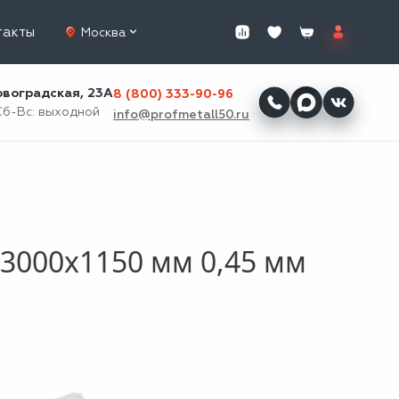
такты
Москва
ровоградская, 23А
8 (800) 333-90-96
Сб-Вс: выходной
info@profmetall50.ru
3000x1150 мм 0,45 мм