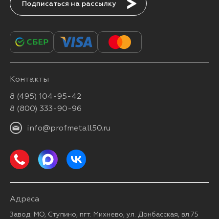
Подписаться
Контакты
8 (495) 104-95-42
8 (800) 333-90-96
info@profmetall50.ru
Адреса
Завод: МО, Ступино, пгт. Михнево, ул. Донбасская, вл.75