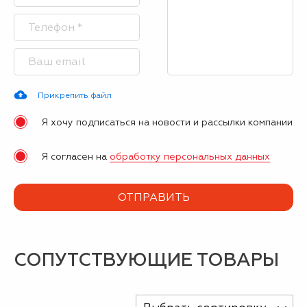
Прикрепить файл
Я хочу подписаться на новости и рассылки компании
Я согласен на
обработку персональных данных
СОПУТСТВУЮЩИЕ ТОВАРЫ