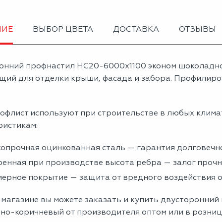
НИЕ
ВЫБОР ЦВЕТА
ДОСТАВКА
ОТЗЫВЫ
онний профнастил НС20-6000х1100 эконом шоколадн
щий для отделки крыши, фасада и забора. Профилиров
офлист используют при строительстве в любых клима
ристикам:
опрочная оцинкованная сталь — гарантия долговечно
енная при производстве высота ребра — залог проч
ерное покрытие — защита от вредного воздействия
 магазине вы можете заказать и купить двусторонний
но-коричневый от производителя оптом или в розницу