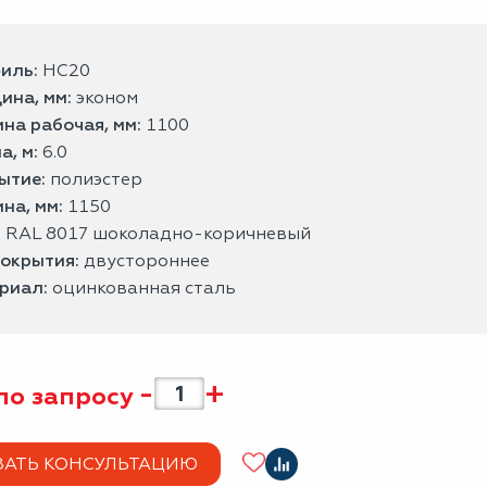
иль:
НС20
ина, мм:
эконом
на рабочая, мм:
1100
а, м:
6.0
ытие:
полиэстер
на, мм:
1150
:
RAL 8017 шоколадно-коричневый
покрытия:
двустороннее
риал:
оцинкованная сталь
-
+
по запросу
ЗАТЬ КОНСУЛЬТАЦИЮ