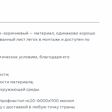
о-коричневый — материал, одинаково хорошо
анный лист легок в монтаже и доступен по
тических условиях, благодаря его
сти;
ности материала;
 окружающей среды.
 профнастил нс20-6000х1100 эконом
 с доставкой в любую точку страны.