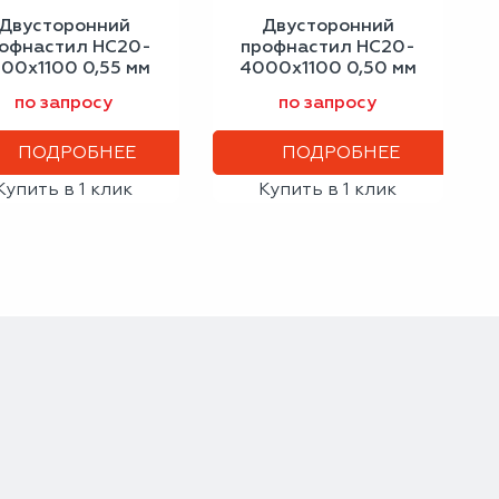
Двусторонний
Двусторонний
офнастил НС20-
профнастил НС20-
00х1100 0,55 мм
4000х1100 0,50 мм
гнальный белый
сигнальный синий
по запросу
по запросу
ПОДРОБНЕЕ
ПОДРОБНЕЕ
Купить в 1 клик
Купить в 1 клик