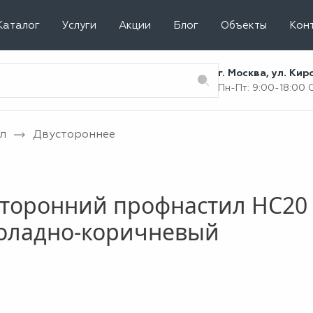
Каталог
Услуги
Акции
Блог
Объекты
Кон
г. Москва, ул. Ки
Пн-Пт: 9:00-18:00
л
Двустороннее
торонний профнастил НС20 
оладно-коричневый