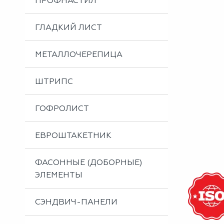
ПРОФНАСТИЛ
Металлоизделия
Проектирование вентилируемых фасадов
ГЛАДКИЙ ЛИСТ
Вальцовка листового металла
МЕТАЛЛОЧЕРЕПИЦА
ШТРИПС
ГОФРОЛИСТ
ЕВРОШТАКЕТНИК
ФАСОННЫЕ (ДОБОРНЫЕ)
ЭЛЕМЕНТЫ
СЭНДВИЧ-ПАНЕЛИ