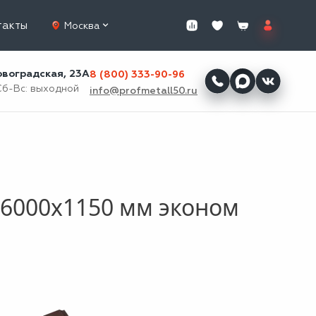
такты
Москва
ровоградская, 23А
8 (800) 333-90-96
Сб-Вс: выходной
info@profmetall50.ru
6000x1150 мм эконом