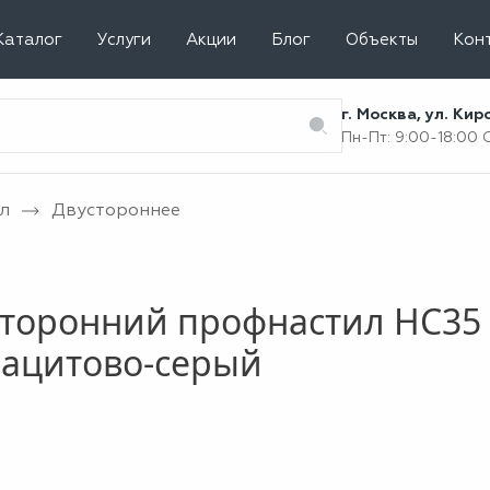
Каталог
Услуги
Акции
Блог
Объекты
Кон
г. Москва, ул. Ки
Пн-Пт: 9:00-18:00
л
Двустороннее
торонний профнастил НС35 
рацитово-серый