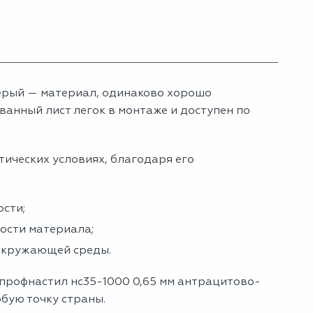
ерый — материал, одинаково хорошо
анный лист легок в монтаже и доступен по
тических условиях, благодаря его
сти;
ности материала;
 окружающей среды.
 профнастил нс35-1000 0,65 мм антрацитово-
юбую точку страны.