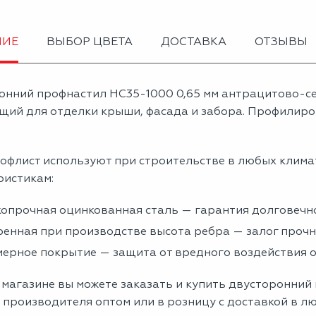
НИЕ
ВЫБОР ЦВЕТА
ДОСТАВКА
ОТЗЫВЫ
онний профнастил НС35-1000 0,65 мм антрацитово-с
щий для отделки крыши, фасада и забора. Профилиров
офлист используют при строительстве в любых клима
ристикам:
опрочная оцинкованная сталь — гарантия долговечно
енная при производстве высота ребра — залог проч
ерное покрытие — защита от вредного воздействия
 магазине вы можете заказать и купить двусторонний
 производителя оптом или в розницу с доставкой в л