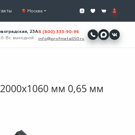
такты
Москва
ровоградская, 23А
8 (800) 333-90-96
Сб-Вс: выходной
info@profmetall50.ru
2000x1060 мм 0,65 мм