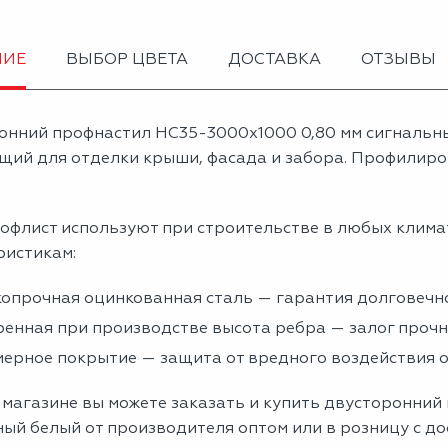
НИЕ
ВЫБОР ЦВЕТА
ДОСТАВКА
ОТЗЫВЫ
онний профнастил НС35-3000х1000 0,80 мм сигнальн
щий для отделки крыши, фасада и забора. Профилиров
офлист используют при строительстве в любых клима
ристикам:
опрочная оцинкованная сталь — гарантия долговечно
енная при производстве высота ребра — залог проч
ерное покрытие — защита от вредного воздействия
 магазине вы можете заказать и купить двусторонний
ый белый от производителя оптом или в розницу с до