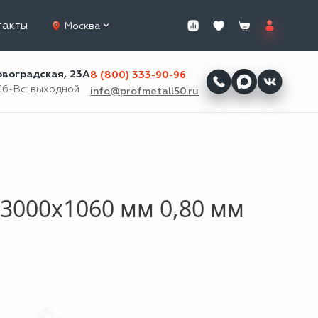
такты
Москва
ровоградская, 23А
8 (800) 333-90-96
Сб-Вс: выходной
info@profmetall50.ru
3000x1060 мм 0,80 мм