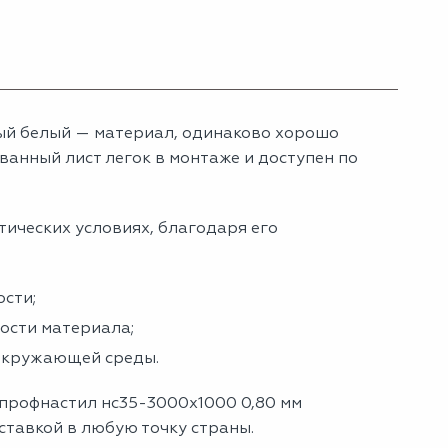
ый белый — материал, одинаково хорошо
анный лист легок в монтаже и доступен по
тических условиях, благодаря его
сти;
ности материала;
 окружающей среды.
 профнастил нс35-3000х1000 0,80 мм
ставкой в любую точку страны.