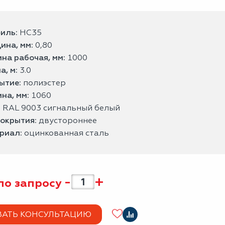
иль:
НС35
ина, мм:
0,80
на рабочая, мм:
1000
а, м:
3.0
ытие:
полиэстер
на, мм:
1060
:
RAL 9003 сигнальный белый
покрытия:
двустороннее
риал:
оцинкованная сталь
-
+
по запросу
ЗАТЬ КОНСУЛЬТАЦИЮ