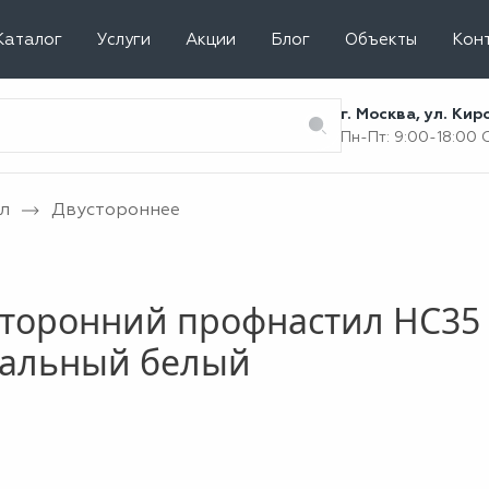
Каталог
Услуги
Акции
Блог
Объекты
Кон
г. Москва, ул. Ки
Пн-Пт: 9:00-18:00
л
Двустороннее
торонний профнастил НС35 
нальный белый