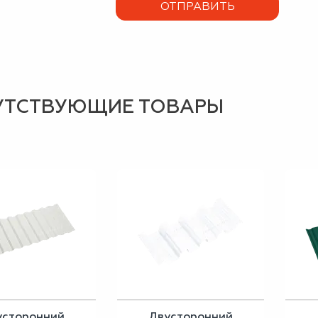
УТСТВУЮЩИЕ ТОВАРЫ
усторонний
Двусторонний