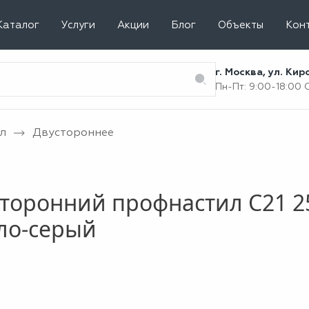
Каталог
Услуги
Акции
Блог
Объекты
Кон
г. Москва, ул. Ки
Пн-Пт: 9:00-18:00
л
Двустороннее
торонний профнастил С21 2
ло-серый