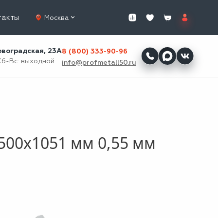
такты
Москва
ровоградская, 23А
8 (800) 333-90-96
Сб-Вс: выходной
info@profmetall50.ru
500x1051 мм 0,55 мм