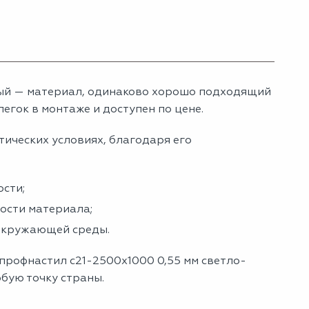
рый — материал, одинаково хорошо подходящий
егок в монтаже и доступен по цене.
тических условиях, благодаря его
сти;
ности материала;
 окружающей среды.
профнастил с21-2500х1000 0,55 мм светло-
юбую точку страны.