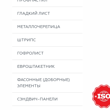
ПРОФНАСТИЛ
Металлоизделия
Проектирование вентилируемых фасадов
ГЛАДКИЙ ЛИСТ
Вальцовка листового металла
МЕТАЛЛОЧЕРЕПИЦА
ШТРИПС
ГОФРОЛИСТ
ЕВРОШТАКЕТНИК
ФАСОННЫЕ (ДОБОРНЫЕ)
ЭЛЕМЕНТЫ
СЭНДВИЧ-ПАНЕЛИ