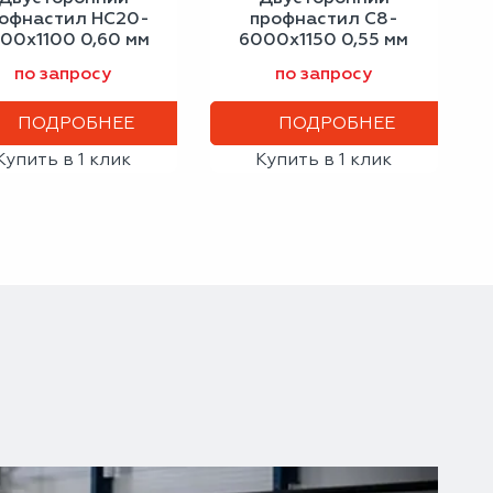
офнастил НС20-
профнастил С8-
00х1100 0,60 мм
6000х1150 0,55 мм
зелёный мох
антрацитово-серый
по запросу
по запросу
ПОДРОБНЕЕ
ПОДРОБНЕЕ
Купить в 1 клик
Купить в 1 клик