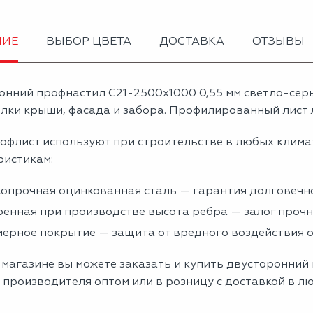
НИЕ
ВЫБОР ЦВЕТА
ДОСТАВКА
ОТЗЫВЫ
онний профнастил С21-2500х1000 0,55 мм светло-се
лки крыши, фасада и забора. Профилированный лист л
офлист используют при строительстве в любых клима
ристикам:
опрочная оцинкованная сталь — гарантия долговечно
енная при производстве высота ребра — залог проч
ерное покрытие — защита от вредного воздействия
магазине вы можете заказать и купить двусторонний 
 производителя оптом или в розницу с доставкой в л