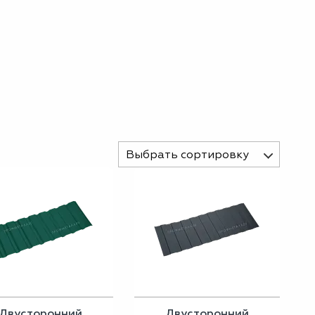
Выбрать сортировку
Двусторонний
Двусторонний