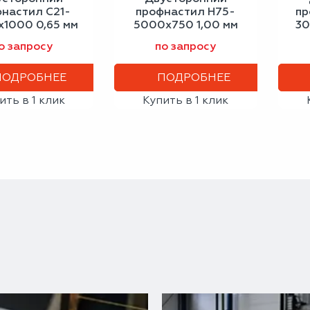
настил С21-
профнастил Н75-
пр
1000 0,65 мм
5000х750 1,00 мм
30
еро-белый
сигнальный белый
о запросу
по запросу
ПОДРОБНЕЕ
ПОДРОБНЕЕ
ить в 1 клик
Купить в 1 клик