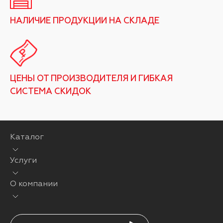
НАЛИЧИЕ ПРОДУКЦИИ НА СКЛАДЕ
ЦЕНЫ ОТ ПРОИЗВОДИТЕЛЯ И ГИБКАЯ
СИСТЕМА СКИДОК
Каталог
Услуги
О компании