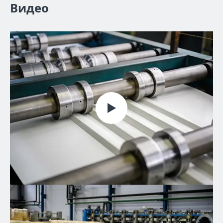
Видео