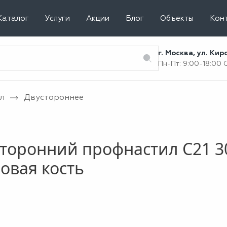
Каталог
Услуги
Акции
Блог
Объекты
Кон
г. Москва, ул. Ки
Пн-Пт: 9:00-18:00
л
Двустороннее
торонний профнастил С21 3
овая кость