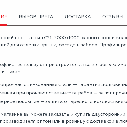
НИЕ
ВЫБОР ЦВЕТА
ДОСТАВКА
ОТЗЫВЫ
онний профнастил С21-3000х1000 эконом слоновая ко
щий для отделки крыши, фасада и забора. Профилиров
офлист используют при строительстве в любых клима
ристикам:
опрочная оцинкованная сталь — гарантия долговечно
енная при производстве высота ребра — залог проч
ерное покрытие — защита от вредного воздействия
 магазине вы можете заказать и купить двусторонний
 производителя оптом или в розницу с доставкой в л