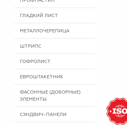
ПРОФНАСТИЛ
Металлоизделия
Проектирование вентилируемых фасадов
ГЛАДКИЙ ЛИСТ
Вальцовка листового металла
МЕТАЛЛОЧЕРЕПИЦА
ШТРИПС
ГОФРОЛИСТ
ЕВРОШТАКЕТНИК
ФАСОННЫЕ (ДОБОРНЫЕ)
ЭЛЕМЕНТЫ
СЭНДВИЧ-ПАНЕЛИ