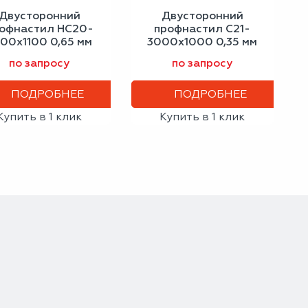
Двусторонний
Двусторонний
офнастил НС20-
профнастил С21-
00х1100 0,65 мм
3000х1000 0,35 мм
серое окно
антрацитово-серый
по запросу
по запросу
ПОДРОБНЕЕ
ПОДРОБНЕЕ
Купить в 1 клик
Купить в 1 клик