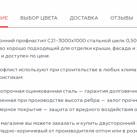
НИЕ
ВЫБОР ЦВЕТА
ДОСТАВКА
ОТЗЫВЫ
онний профнастил С21-3000х1000 стальной шелк 0,5
во хорошо подходящий для отделки крыши, фасада и 
и доступен по цене.
офлист используют при строительстве в любых клима
ристикам:
опрочная оцинкованная сталь — гарантия долговечно
енная при производстве высота ребра — залог проч
ерное покрытие — защита от вредного воздействия
 магазине вы можете заказать и купить двусторонний
ладно-коричневый от производителя оптом или в розн