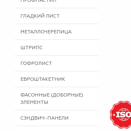
ПРОФНАСТИЛ
Металлоизделия
Проектирование вентилируемых фасадов
ГЛАДКИЙ ЛИСТ
Вальцовка листового металла
МЕТАЛЛОЧЕРЕПИЦА
ШТРИПС
ГОФРОЛИСТ
ЕВРОШТАКЕТНИК
ФАСОННЫЕ (ДОБОРНЫЕ)
ЭЛЕМЕНТЫ
СЭНДВИЧ-ПАНЕЛИ