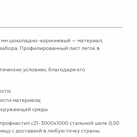
0 мм шоколадно-коричневый — материал,
забора. Профилированный лист легок в
тических условиях, благодаря его
сти;
ности материала;
 окружающей среды.
 профнастил с21-3000х1000 стальной шелк 0,50
ицу с доставкой в любую точку страны.