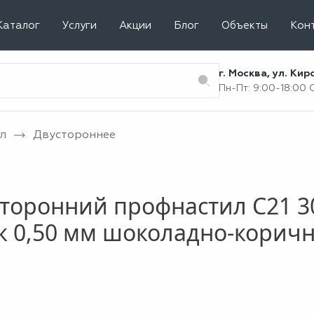
Каталог
Услуги
Акции
Блог
Объекты
Кон
г. Москва, ул. Ки
Пн-Пт: 9:00-18:00
л
Двустороннее
торонний профнастил С21 3
к 0,50 мм шоколадно-корич