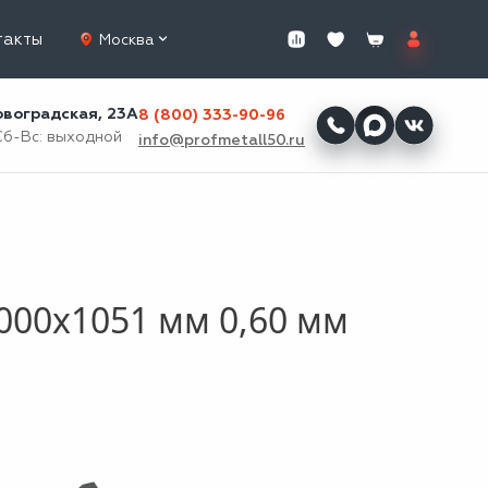
такты
Москва
ровоградская, 23А
8 (800) 333-90-96
Сб-Вс: выходной
info@profmetall50.ru
000x1051 мм 0,60 мм