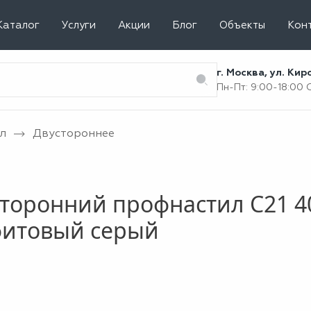
Каталог
Услуги
Акции
Блог
Объекты
Кон
г. Москва, ул. Ки
Пн-Пт: 9:00-18:00
л
Двустороннее
торонний профнастил С21 4
фитовый серый