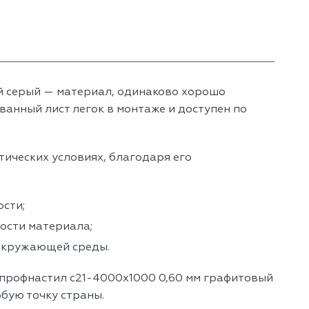
й серый — материал, одинаково хорошо
анный лист легок в монтаже и доступен по
тических условиях, благодаря его
сти;
ности материала;
 окружающей среды.
 профнастил с21-4000х1000 0,60 мм графитовый
юбую точку страны.