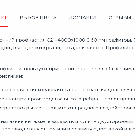
НИЕ
ВЫБОР ЦВЕТА
ДОСТАВКА
ОТЗЫВЫ
онний профнастил С21-4000х1000 0,60 мм графитовы
щий для отделки крыши, фасада и забора. Профилиров
офлист используют при строительстве в любых клима
ристикам:
опрочная оцинкованная сталь — гарантия долговечно
енная при производстве высота ребра — залог проч
ерное покрытие — защита от вредного воздействия
 магазине вы можете заказать и купить двусторонний
 производителя оптом или в розницу с доставкой в л