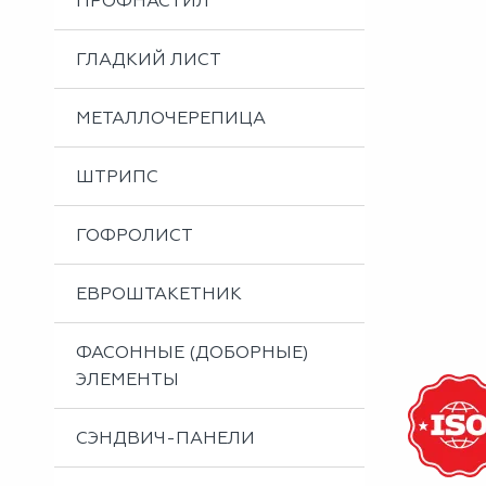
ПРОФНАСТИЛ
Металлоизделия
Проектирование вентилируемых фасадов
ГЛАДКИЙ ЛИСТ
Вальцовка листового металла
МЕТАЛЛОЧЕРЕПИЦА
ШТРИПС
ГОФРОЛИСТ
ЕВРОШТАКЕТНИК
ФАСОННЫЕ (ДОБОРНЫЕ)
ЭЛЕМЕНТЫ
СЭНДВИЧ-ПАНЕЛИ