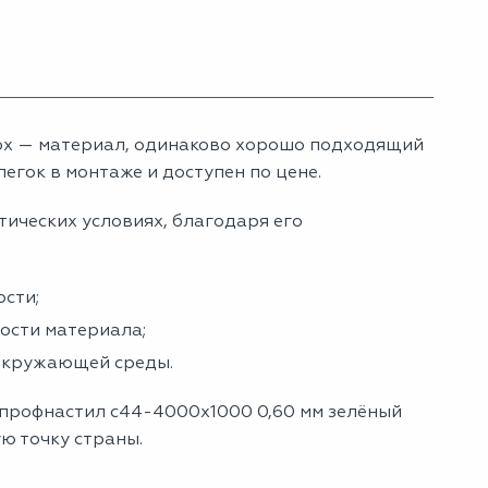
ох — материал, одинаково хорошо подходящий
егок в монтаже и доступен по цене.
тических условиях, благодаря его
сти;
ности материала;
 окружающей среды.
 профнастил с44-4000х1000 0,60 мм зелёный
ую точку страны.