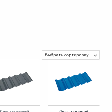
Выбрать сортировку
Двусторонний
Двусторонний