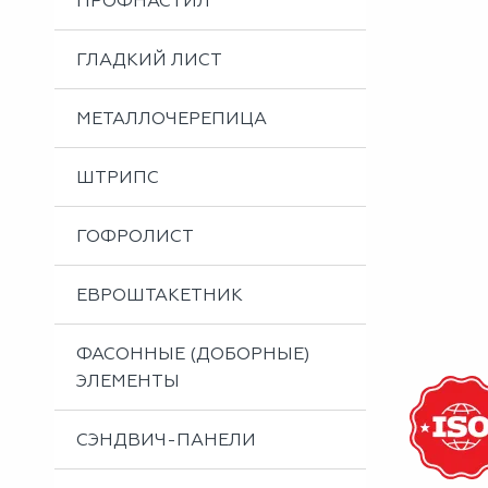
ПРОФНАСТИЛ
Металлоизделия
Проектирование вентилируемых фасадов
ГЛАДКИЙ ЛИСТ
Вальцовка листового металла
МЕТАЛЛОЧЕРЕПИЦА
ШТРИПС
ГОФРОЛИСТ
ЕВРОШТАКЕТНИК
ФАСОННЫЕ (ДОБОРНЫЕ)
ЭЛЕМЕНТЫ
СЭНДВИЧ-ПАНЕЛИ