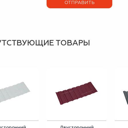
УТСТВУЮЩИЕ ТОВАРЫ
усторонний
Двусторонний