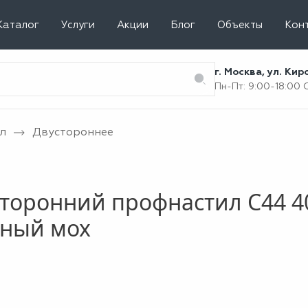
Каталог
Услуги
Акции
Блог
Объекты
Кон
г. Москва, ул. Ки
Пн-Пт: 9:00-18:00
л
Двустороннее
торонний профнастил С44 4
ёный мох