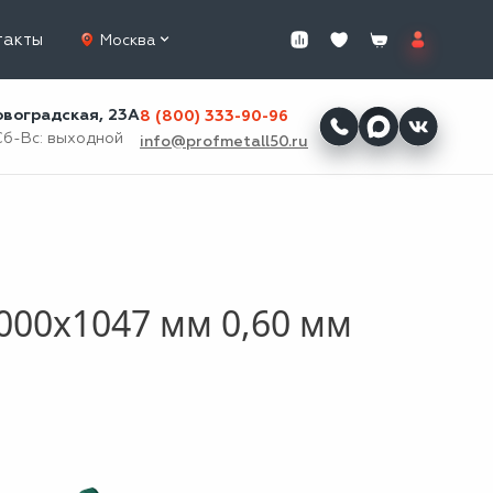
такты
Москва
ровоградская, 23А
8 (800) 333-90-96
Сб-Вс: выходной
info@profmetall50.ru
000x1047 мм 0,60 мм