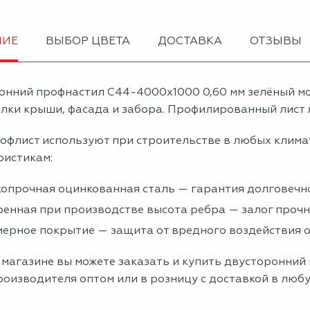
НИЕ
ВЫБОР ЦВЕТА
ДОСТАВКА
ОТЗЫВЫ
онний профнастил С44-4000х1000 0,60 мм зелёный м
лки крыши, фасада и забора. Профилированный лист л
офлист используют при строительстве в любых клима
ристикам:
опрочная оцинкованная сталь — гарантия долговечно
енная при производстве высота ребра — залог проч
ерное покрытие — защита от вредного воздействия
 магазине вы можете заказать и купить двусторонний
роизводителя оптом или в розницу с доставкой в люб