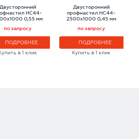
Двусторонний
Двусторонний
офнастил НС44-
профнастил НС44-
00х1000 0,55 мм
2500х1000 0,45 мм
слоновая кость
сигнальный синий
по запросу
по запросу
ПОДРОБНЕЕ
ПОДРОБНЕЕ
Купить в 1 клик
Купить в 1 клик