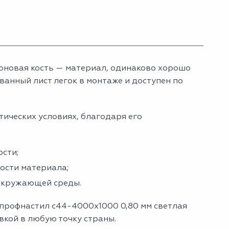
оновая кость — материал, одинаково хорошо
анный лист легок в монтаже и доступен по
тических условиях, благодаря его
сти;
ности материала;
 окружающей среды.
 профнастил с44-4000х1000 0,80 мм светлая
авкой в любую точку страны.