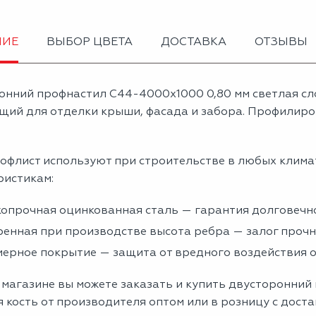
НИЕ
ВЫБОР ЦВЕТА
ДОСТАВКА
ОТЗЫВЫ
онний профнастил С44-4000х1000 0,80 мм светлая сл
щий для отделки крыши, фасада и забора. Профилиров
офлист используют при строительстве в любых клима
ристикам:
опрочная оцинкованная сталь — гарантия долговечно
енная при производстве высота ребра — залог проч
ерное покрытие — защита от вредного воздействия
 магазине вы можете заказать и купить двусторонний
 кость от производителя оптом или в розницу с дост