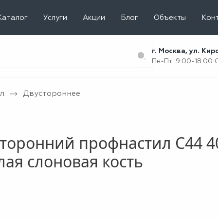
Каталог
Услуги
Акции
Блог
Объекты
Кон
г. Москва, ул. Ки
Пн-Пт: 9:00-18:00
л
Двустороннее
торонний профнастил С44 4
лая слоновая кость