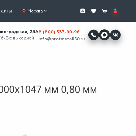
такты
Москва
ровоградская, 23А
8 (800) 333-90-96
Сб-Вс: выходной
info@profmetall50.ru
000x1047 мм 0,80 мм