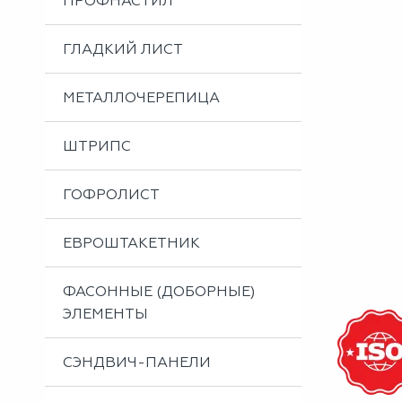
ПРОФНАСТИЛ
Металлоизделия
Проектирование вентилируемых фасадов
ГЛАДКИЙ ЛИСТ
Вальцовка листового металла
МЕТАЛЛОЧЕРЕПИЦА
ШТРИПС
ГОФРОЛИСТ
ЕВРОШТАКЕТНИК
ФАСОННЫЕ (ДОБОРНЫЕ)
ЭЛЕМЕНТЫ
СЭНДВИЧ-ПАНЕЛИ