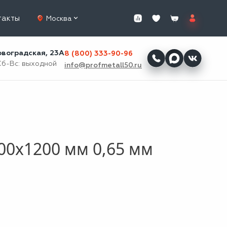
такты
Москва
ровоградская, 23А
8 (800) 333-90-96
Сб-Вс: выходной
info@profmetall50.ru
00x1200 мм 0,65 мм