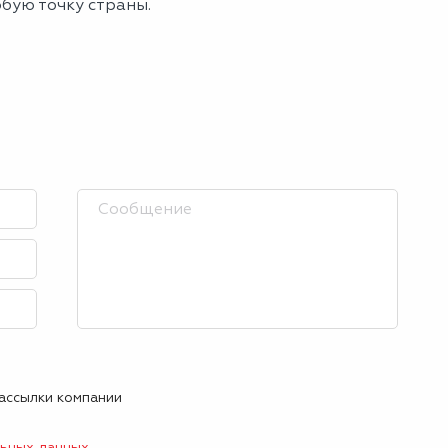
юбую точку страны.
рассылки компании
льных данных