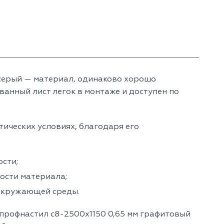
серый — материал, одинаково хорошо
анный лист легок в монтаже и доступен по
тических условиях, благодаря его
сти;
ности материала;
 окружающей среды.
 профнастил с8-2500х1150 0,65 мм графитовый