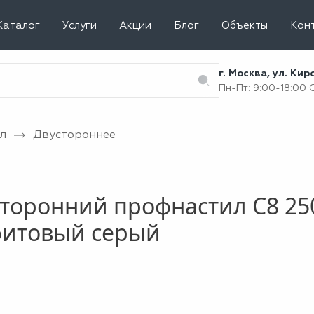
Каталог
Услуги
Акции
Блог
Объекты
Кон
г. Москва, ул. Ки
Пн-Пт: 9:00-18:00
л
Двустороннее
торонний профнастил С8 25
фитовый серый