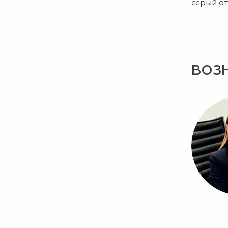
серый от
ВОЗ