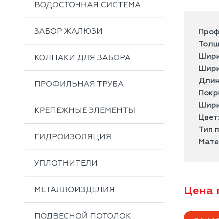
ВОДОСТОЧНАЯ СИСТЕМА
ЗАБОР ЖАЛЮЗИ
Проф
Толщ
Шири
КОЛПАКИ ДЛЯ ЗАБОРА
Шири
Длин
ПРОФИЛЬНАЯ ТРУБА
Покр
Шири
КРЕПЕЖНЫЕ ЭЛЕМЕНТЫ
Цвет
Тип 
ГИДРОИЗОЛЯЦИЯ
Мате
УПЛОТНИТЕЛИ
Цена 
МЕТАЛЛОИЗДЕЛИЯ
ПОДВЕСНОЙ ПОТОЛОК