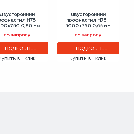
Двусторонний
Двусторонний
рофнастил Н75-
профнастил Н75-
00х750 0,80 мм
5000х750 0,65 мм
ло-алюминиевый
серо-белый
по запросу
по запросу
ПОДРОБНЕЕ
ПОДРОБНЕЕ
Купить в 1 клик
Купить в 1 клик