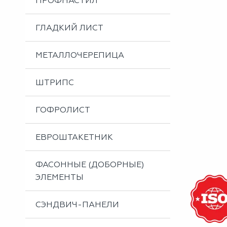
ПРОФНАСТИЛ
Металлоизделия
Проектирование вентилируемых фасадов
ГЛАДКИЙ ЛИСТ
Вальцовка листового металла
МЕТАЛЛОЧЕРЕПИЦА
ШТРИПС
ГОФРОЛИСТ
ЕВРОШТАКЕТНИК
ФАСОННЫЕ (ДОБОРНЫЕ)
ЭЛЕМЕНТЫ
СЭНДВИЧ-ПАНЕЛИ