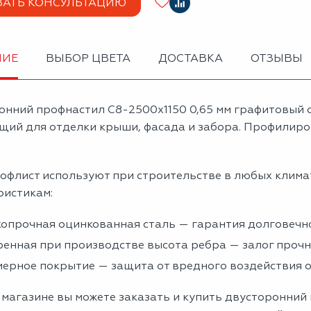
ЗАТЬ КОНСУЛЬТАЦИЮ
НИЕ
ВЫБОР ЦВЕТА
ДОСТАВКА
ОТЗЫВЫ
онний профнастил С8-2500х1150 0,65 мм графитовый 
щий для отделки крыши, фасада и забора. Профилиров
офлист используют при строительстве в любых клима
ристикам:
опрочная оцинкованная сталь — гарантия долговечно
енная при производстве высота ребра — залог проч
ерное покрытие — защита от вредного воздействия
 магазине вы можете заказать и купить двусторонний