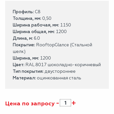
Профиль:
С8
Толщина, мм:
0,50
Ширина рабочая, мм:
1150
Ширина общая, мм:
1200
Длина, м:
6.0
Покрытие:
RooftopGlance (Стальной
шелк)
Ширина, мм:
1200
Цвет:
RAL 8017 шоколадно-коричневый
Тип покрытия:
двустороннее
Материал:
оцинкованная сталь
-
+
Цена по запросу