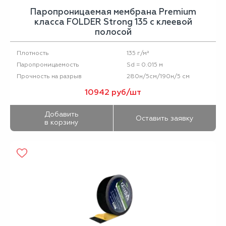
Паропроницаемая мембрана Premium
класса FOLDER Strong 135 с клеевой
полосой
135 г/м²
Плотность
Sd = 0.015 м
Паропроницаемость
280н/5см/190н/5 см
Прочность на разрыв
10942 руб/шт
Добавить
Оставить заявку
в корзину