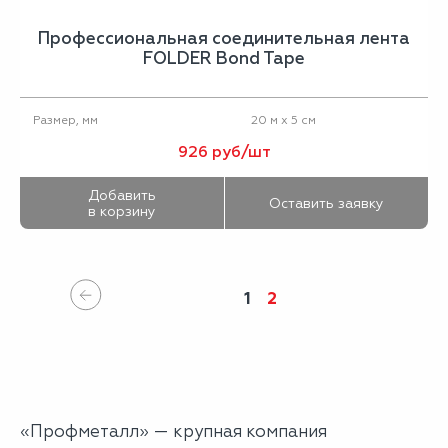
Профессиональная соединительная лента
FOLDER Bond Tape
20 м х 5 см
Размер, мм
926 руб/шт
Добавить
Оставить заявку
в корзину
1
2
«Профметалл» — крупная компания