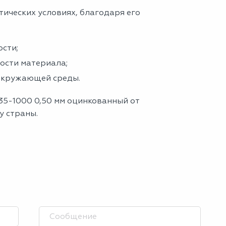
тических условиях, благодаря его
сти;
ности материала;
 окружающей среды.
35-1000 0,50 мм оцинкованный от
у страны.