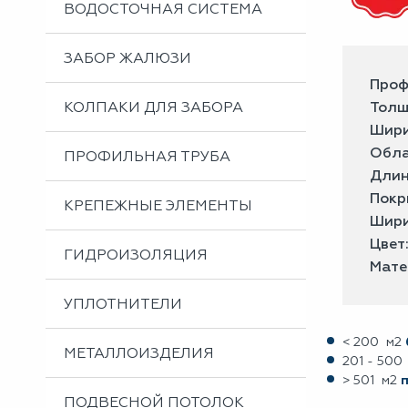
ВОДОСТОЧНАЯ СИСТЕМА
ЗАБОР ЖАЛЮЗИ
Проф
КОЛПАКИ ДЛЯ ЗАБОРА
Толщ
Шири
Обла
ПРОФИЛЬНАЯ ТРУБА
Длин
Покр
КРЕПЕЖНЫЕ ЭЛЕМЕНТЫ
Шири
Цвет
ГИДРОИЗОЛЯЦИЯ
Мате
УПЛОТНИТЕЛИ
< 200 м2
МЕТАЛЛОИЗДЕЛИЯ
201 - 500
> 501 м2
ПОДВЕСНОЙ ПОТОЛОК