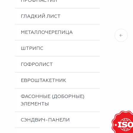
ПРОФНАСТИЛ
Металлоизделия
Проектирование вентилируемых фасадов
ГЛАДКИЙ ЛИСТ
Вальцовка листового металла
МЕТАЛЛОЧЕРЕПИЦА
ШТРИПС
ГОФРОЛИСТ
ЕВРОШТАКЕТНИК
ФАСОННЫЕ (ДОБОРНЫЕ)
ЭЛЕМЕНТЫ
СЭНДВИЧ-ПАНЕЛИ