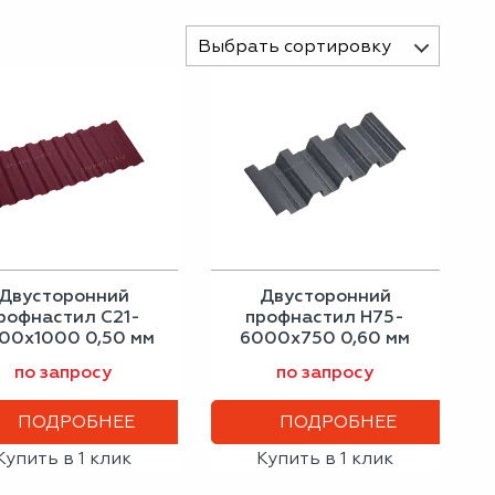
Выбрать сортировку
Двусторонний
Двусторонний
рофнастил С21-
профнастил Н75-
00х1000 0,50 мм
6000х750 0,60 мм
винно-красный
графитовый серый
по запросу
по запросу
ПОДРОБНЕЕ
ПОДРОБНЕЕ
Купить в 1 клик
Купить в 1 клик