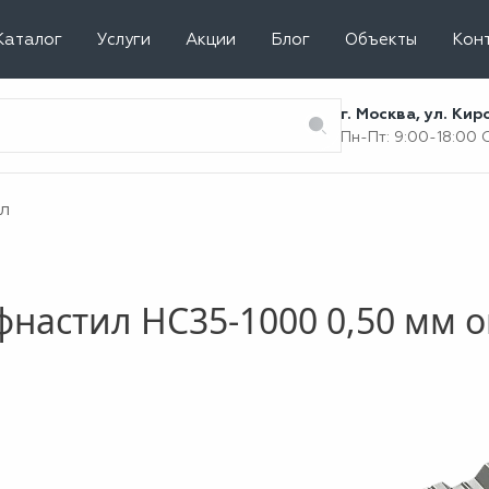
Каталог
Услуги
Акции
Блог
Объекты
Кон
г. Москва, ул. Ки
Пн-Пт: 9:00-18:00
л
настил НС35-1000 0,50 мм 