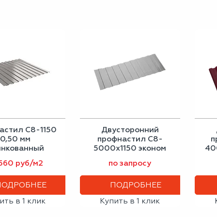
астил С8-1150
Двусторонний
0,50 мм
профнастил С8-
п
инкованный
5000х1150 эконом
40
бело-алюминиевый
 560 руб/м2
по запросу
ПОДРОБНЕЕ
ПОДРОБНЕЕ
ить в 1 клик
Купить в 1 клик